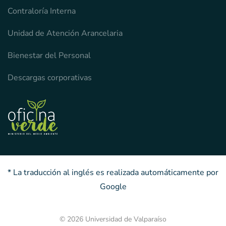
Contraloría Interna
Unidad de Atención Arancelaria
Bienestar del Personal
Descargas corporativas
* La traducción al inglés es realizada automáticamente por
Google
© 2026 Universidad de Valparaíso