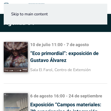
Menú
Skip to main content
Agenda UV
10 de julio
11:00
-
7 de agosto
“Eco primordial”: exposición de
Gustavo Álvarez
Sala El Farol, Centro de Extensión
6 de agosto
16:00
-
24 de septiembre
Exposición “Campos materiales: