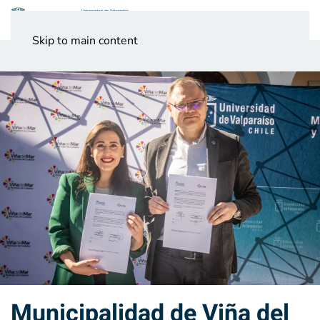
Menú
Skip to main content
Noticias
Testimonios UV
Municipalidad de Viña del