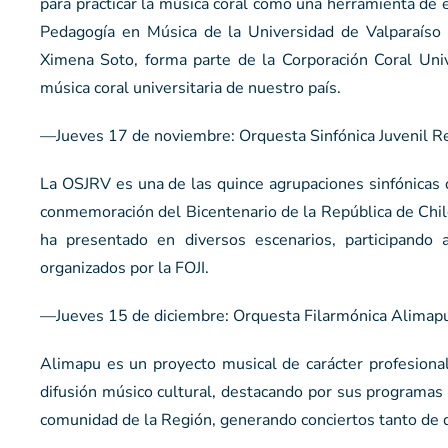
para practicar la música coral como una herramienta de e
Pedagogía en Música de la Universidad de Valparaíso f
Ximena Soto, forma parte de la Corporación Coral Unive
música coral universitaria de nuestro país.
—Jueves 17 de noviembre: Orquesta Sinfónica Juvenil Reg
La OSJRV es una de las quince agrupaciones sinfónicas 
conmemoración del Bicentenario de la República de Chile
ha presentado en diversos escenarios, participando 
organizados por la FOJI.
—Jueves 15 de diciembre: Orquesta Filarmónica Alimapu. 
Alimapu es un proyecto musical de carácter profesiona
difusión músico cultural, destacando por sus programas 
comunidad de la Región, generando conciertos tanto de d