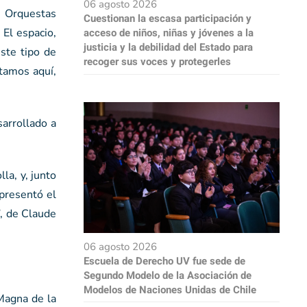
06 agosto 2026
e Orquestas
Cuestionan la escasa participación y
 El espacio,
acceso de niños, niñas y jóvenes a la
justicia y la debilidad del Estado para
este tipo de
recoger sus voces y protegerles
stamos aquí,
sarrollado a
la, y, junto
 presentó el
”, de Claude
06 agosto 2026
Escuela de Derecho UV fue sede de
Segundo Modelo de la Asociación de
Modelos de Naciones Unidas de Chile
Magna de la