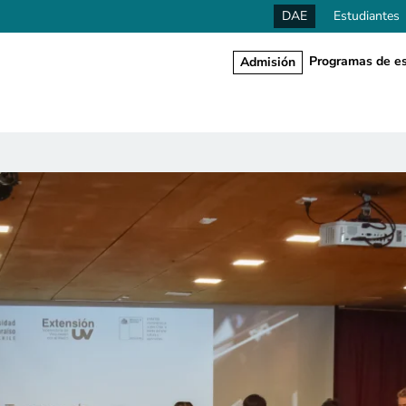
DAE
Estudiantes
Programas de es
Admisión