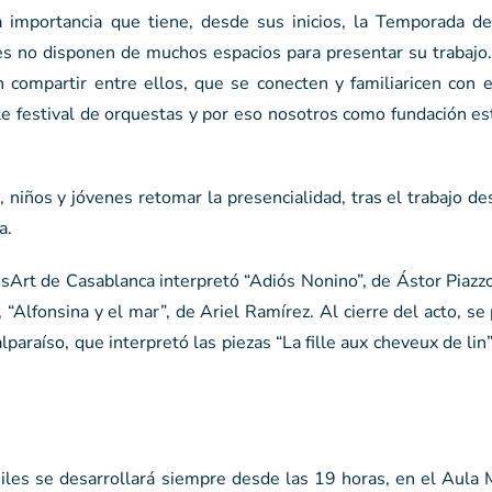
la importancia que tiene, desde sus inicios, la Temporada d
es no disponen de muchos espacios para presentar su trabajo.
n compartir entre ellos, que se conecten y familiaricen con 
ste festival de orquestas y por eso nosotros como fundación e
, niños y jóvenes retomar la presencialidad, tras el trabajo de
a.
rt de Casablanca interpretó “Adiós Nonino”, de Ástor Piazzol
“Alfonsina y el mar”, de Ariel Ramírez. Al cierre del acto, se
paraíso, que interpretó las piezas “La fille aux cheveux de lin
les se desarrollará siempre desde las 19 horas, en el Aula 