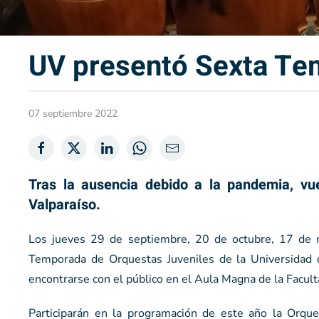
UV presentó Sexta Te
07 septiembre 2022
Tras la ausencia debido a la pandemia, vu
Valparaíso.
Los jueves 29 de septiembre, 20 de octubre, 17 de n
Temporada de Orquestas Juveniles de la Universidad d
encontrarse con el público en el Aula Magna de la Facult
Participarán en la programación de este año la Orque