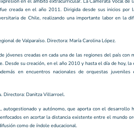
xpresión en el ámbito extracurricular. La Camerata Vocal de l
ue creada en el año 2011. Dirigida desde sus inicios por l
rsitaria de Chile, realizando una importante labor en la dif
ional de Valparaíso. Directora: María Carolina López.
de jóvenes creadas en cada una de las regiones del país con 
. Desde su creación, en el año 2010 y hasta el día de hoy, la
además en encuentros nacionales de orquestas juveniles e
Directora: Danitza Villarroel.
l, autogestionado y autónomo, que aporta con el desarrollo 
enfocados en acortar la distancia existente entre el mundo or
ifusión como de índole educacional.