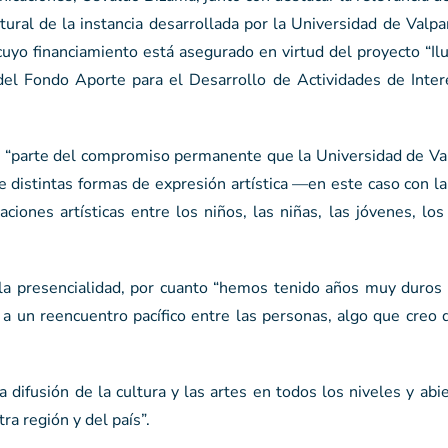
ural de la instancia desarrollada por la Universidad de Valp
uyo financiamiento está asegurado en virtud del proyecto “Il
 del Fondo Aporte para el Desarrollo de Actividades de Inter
es “parte del compromiso permanente que la Universidad de Va
 de distintas formas de expresión artística —en este caso con 
ciones artísticas entre los niños, las niñas, las jóvenes, lo
la presencialidad, por cuanto “hemos tenido años muy duros 
 a un reencuentro pacífico entre las personas, algo que creo
ifusión de la cultura y las artes en todos los niveles y abi
a región y del país”.