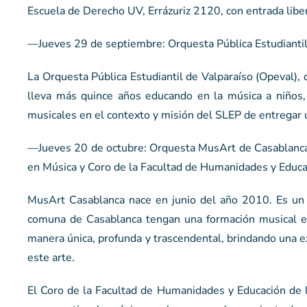
Escuela de Derecho UV, Errázuriz 2120, con entrada liber
—Jueves 29 de septiembre: Orquesta Pública Estudiantil d
La Orquesta Pública Estudiantil de Valparaíso (Opeval), 
lleva más quince años educando en la música a niños, 
musicales en el contexto y misión del SLEP de entregar u
—Jueves 20 de octubre: Orquesta MusArt de Casablanca;
en Música y Coro de la Facultad de Humanidades y Educa
MusArt Casablanca nace en junio del año 2010. Es un p
comuna de Casablanca tengan una formación musical en 
manera única, profunda y trascendental, brindando una ex
este arte.
El Coro de la Facultad de Humanidades y Educación de 