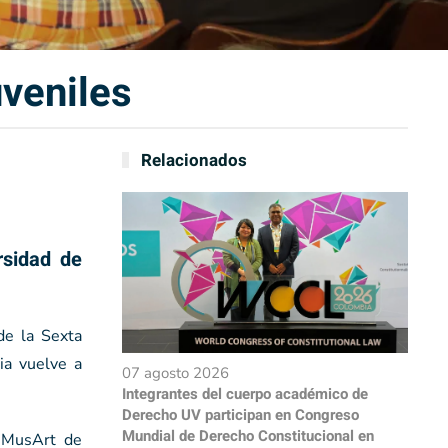
veniles
Relacionados
rsidad de
de la Sexta
ia vuelve a
07 agosto 2026
Integrantes del cuerpo académico de
Derecho UV participan en Congreso
Mundial de Derecho Constitucional en
a MusArt de