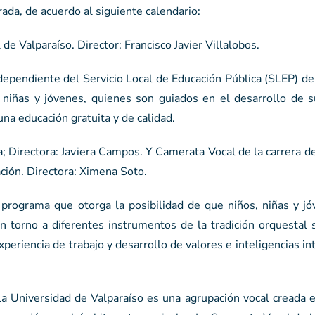
ada, de acuerdo al siguiente calendario:
e Valparaíso. Director: Francisco Javier Villalobos.
dependiente del Servicio Local de Educación Pública (SLEP) de
niñas y jóvenes, quienes son guiados en el desarrollo de s
na educación gratuita y de calidad.
 Directora: Javiera Campos. Y Camerata Vocal de la carrera d
ción. Directora: Ximena Soto.
rograma que otorga la posibilidad de que niños, niñas y jó
torno a diferentes instrumentos de la tradición orquestal s
periencia de trabajo y desarrollo de valores e inteligencias in
la Universidad de Valparaíso es una agrupación vocal creada 