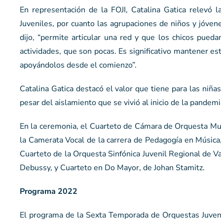
En representación de la FOJI, Catalina Gatica relevó 
Juveniles, por cuanto las agrupaciones de niños y jóven
dijo, “permite articular una red y que los chicos pueda
actividades, que son pocas. Es significativo mantener e
apoyándolos desde el comienzo”.
Catalina Gatica destacó el valor que tiene para las niñas
pesar del aislamiento que se vivió al inicio de la pandemi
En la ceremonia, el Cuarteto de Cámara de Orquesta MusA
la Camerata Vocal de la carrera de Pedagogía en Música, 
Cuarteto de la Orquesta Sinfónica Juvenil Regional de Val
Debussy, y Cuarteto en Do Mayor, de Johan Stamitz.
Programa 2022
El programa de la Sexta Temporada de Orquestas Juveni