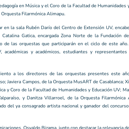
Pedagogía en Música y el Coro de la Facultad de Humanidades 
la Orquesta Filarmónica Alimapu.
r en la sala Rubén Darío del Centro de Extensión UV, encabe
 Catalina Gatica, encargada Zona Norte de la Fundación d
rgo de las orquestas que participarán en el ciclo de este añ
UV, académicas y académicos, estudiantes y representantes
iento a los directores de las orquestas presentes este año
raíso; Javiera Campos, de la Orquesta MusART de Casablanca; 
ica y Coro de la Facultad de Humanidades y Educación UV; Mar
alparaíso, y Danitza Villarroel, de la Orquesta Filarmónica 
ado del ya consagrado artista nacional y ganador del concurs
nicaciones, Osvaldo Bizama, junto con destacar la relevancia d