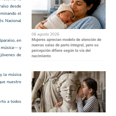
araíso desde
uminando el
és Nacional
06 agosto 2026
Mujeres aprecian modelo de atención de
lparaíso, en
nuevas salas de parto integral, pero su
la música— y
percepción difiere según la vía del
s jóvenes de
nacimiento
y la música
 que nuestro
erto a todos