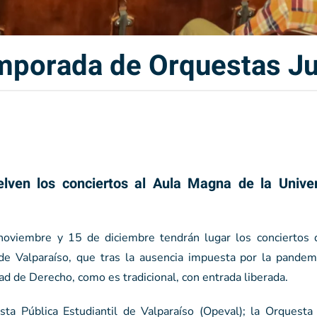
mporada de Orquestas Ju
elven los conciertos al Aula Magna de la Unive
oviembre y 15 de diciembre tendrán lugar los conciertos 
e Valparaíso, que tras la ausencia impuesta por la pandem
ad de Derecho, como es tradicional, con entrada liberada.
sta Pública Estudiantil de Valparaíso (Opeval); la Orquest