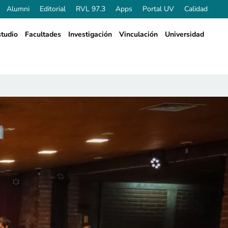
Alumni
Editorial
RVL 97.3
Apps
Portal UV
Calidad
tudio
Facultades
Investigación
Vinculación
Universidad