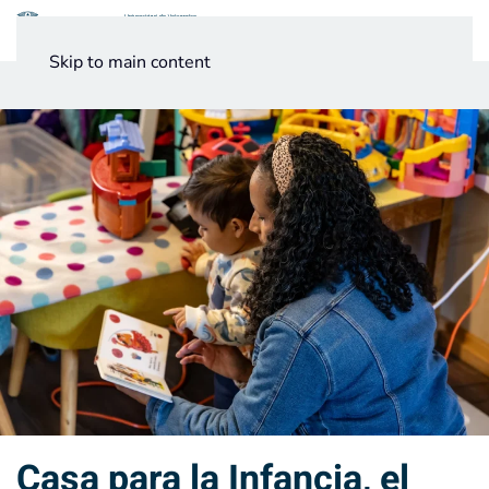
Menú
Skip to main content
Noticias
Testimonios UV
Casa para la Infancia, el