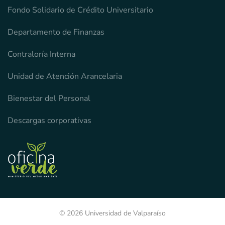
Fondo Solidario de Crédito Universitario
Departamento de Finanzas
Contraloría Interna
Unidad de Atención Arancelaria
Bienestar del Personal
Descargas corporativas
© 2026 Universidad de Valparaíso