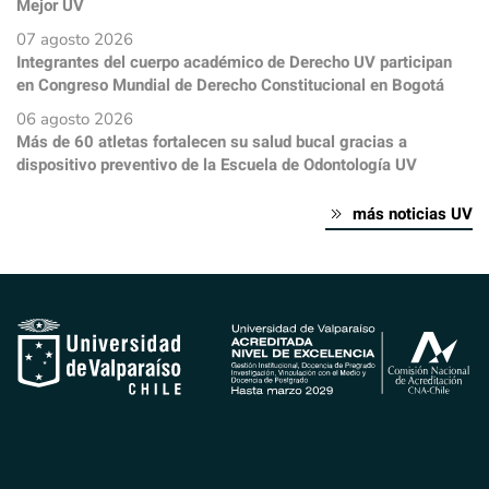
Mejor UV
07 agosto 2026
Integrantes del cuerpo académico de Derecho UV participan
en Congreso Mundial de Derecho Constitucional en Bogotá
06 agosto 2026
Más de 60 atletas fortalecen su salud bucal gracias a
dispositivo preventivo de la Escuela de Odontología UV
más noticias UV