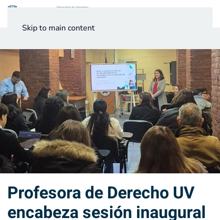
Menú
Skip to main content
Noticias
Testimonios UV
Profesora de Derecho UV
encabeza sesión inaugural