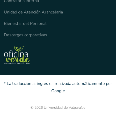
Contraloría Interna
Unidad de Atención Arancelaria
Bienestar del Personal
Descargas corporativas
* La traducción al inglés es realizada automáticamente por
Google
© 2026 Universidad de Valparaíso