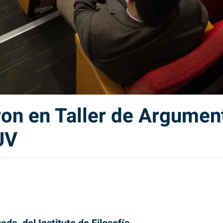
on en Taller de Argument
UV