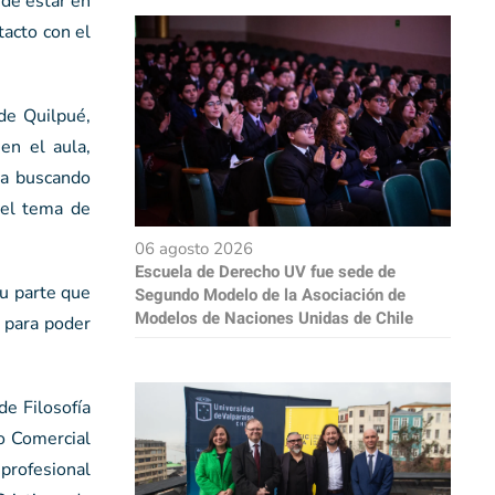
 de estar en
tacto con el
 de Quilpué,
en el aula,
ba buscando
 el tema de
06 agosto 2026
Escuela de Derecho UV fue sede de
su parte que
Segundo Modelo de la Asociación de
Modelos de Naciones Unidas de Chile
a para poder
de Filosofía
eo Comercial
profesional