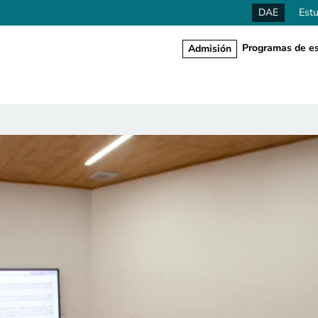
DAE
Estu
Programas de es
Admisión