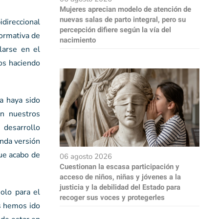
Mujeres aprecian modelo de atención de
nuevas salas de parto integral, pero su
idireccional
percepción difiere según la vía del
formativa de
nacimiento
larse en el
mos haciendo
ia haya sido
on nuestros
 desarrollo
nda versión
ue acabo de
06 agosto 2026
Cuestionan la escasa participación y
acceso de niños, niñas y jóvenes a la
justicia y la debilidad del Estado para
olo para el
recoger sus voces y protegerles
os hemos ido