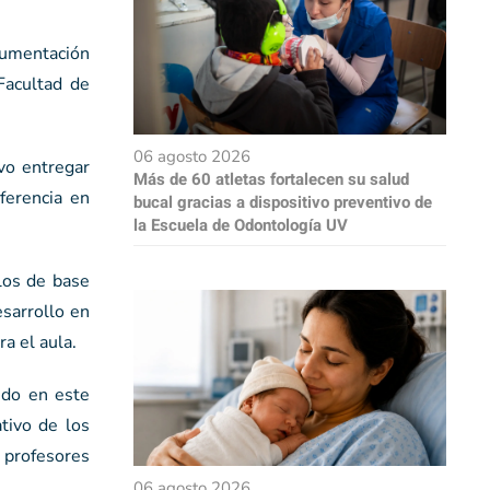
gumentación
 Facultad de
06 agosto 2026
vo entregar
Más de 60 atletas fortalecen su salud
ferencia en
bucal gracias a dispositivo preventivo de
la Escuela de Odontología UV
los de base
esarrollo en
a el aula.
ndo en este
tivo de los
 profesores
06 agosto 2026