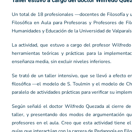
Taller estuvo a cargo del doctor Wilfredo Queza
Un total de 18 profesionales —docentes de Filosofía y 
Filosófica en Aula para Profesoras y Profesores de Filo
Humanidades y Educación de la Universidad de Valparaís
La actividad, que estuvo a cargo del profesor Wilfredo
herramientas teóricas y prácticas para la implementa
enseñanza media, sin excluir niveles inferiores.
Se trató de un taller intensivo, que se llevó a efect
filosófica —el modelo de S. Toulmin y el modelo de Ch.
paralelo de actividades prácticas para verificar su implem
Según señaló el doctor Wilfredo Quezada al cierre de 
taller, y presentando dos modos de argumentación qu
profesores en el aula. Creo que esta actividad tiene 
guías que interactúan con la carrera de Pedagogía en Filo