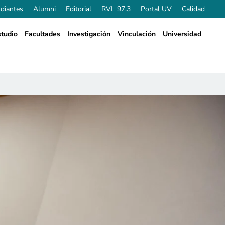
diantes
Alumni
Editorial
RVL 97.3
Portal UV
Calidad
tudio
Facultades
Investigación
Vinculación
Universidad