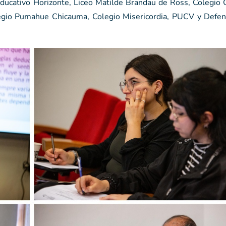
ducativo Horizonte, Liceo Matilde Brandau de Ross, Colegio C
legio Pumahue Chicauma, Colegio Misericordia, PUCV y Defen