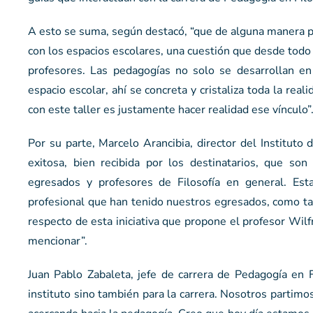
A esto se suma, según destacó, “que de alguna manera per
con los espacios escolares, una cuestión que desde todo 
profesores. Las pedagogías no solo se desarrollan en
espacio escolar, ahí se concreta y cristaliza toda la re
con este taller es justamente hacer realidad ese vínculo”
Por su parte, Marcelo Arancibia, director del Instituto
exitosa, bien recibida por los destinatarios, que son
egresados y profesores de Filosofía en general. Est
profesional que han tenido nuestros egresados, como t
respecto de esta iniciativa que propone el profesor Wi
mencionar”.
Juan Pablo Zabaleta, jefe de carrera de Pedagogía en F
instituto sino también para la carrera. Nosotros partim