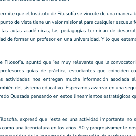
mite que el Instituto de Filosofía se vincule de una manera b
punto de vista tiene un valor misional para cualquier escuela 
 las aulas académicas; las pedagogías terminan de desarrol
alidad de formar un profesor en una universidad. Y lo que esta
.
 de Filosofía, apuntó que “es muy relevante que la convocator
 profesores guías de práctica, estudiantes que coinciden c
as actividades nos entregan mucha información asociada al
ambién del sistema educativo. Esperamos avanzar en una segu
lfredo Quezada pensando en estos lineamientos estratégicos q
ilosofía, expresó que “esta es una actividad importante no s
os como una licenciatura en los años ’90 y progresivamente n