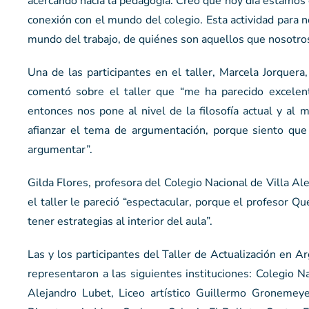
acercando hacia la pedagogía. Creo que hoy día estamos 
conexión con el mundo del colegio. Esta actividad para n
mundo del trabajo, de quiénes son aquellos que nosotro
Una de las participantes en el taller, Marcela Jorquera
comentó sobre el taller que “me ha parecido excelen
entonces nos pone al nivel de la filosofía actual y al
afianzar el tema de argumentación, porque siento que
argumentar”.
Gilda Flores, profesora del Colegio Nacional de Villa Al
el taller le pareció “espectacular, porque el profesor Q
tener estrategias al interior del aula”.
Las y los participantes del Taller de Actualización en A
representaron a las siguientes instituciones: Colegio N
Alejandro Lubet, Liceo artístico Guillermo Gronemeye