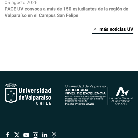
05 agosto 2026
PACE UV convoca a más de 150 estudiantes de la región de
Valparaíso en el Campus San Felipe
más noticias UV