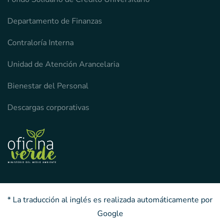
Departamento de Finanzas
Contraloría Interna
Unidad de Atención Arancelaria
Bienestar del Personal
Descargas corporativas
* La traducción al inglés es realizada automáticamente por
Google