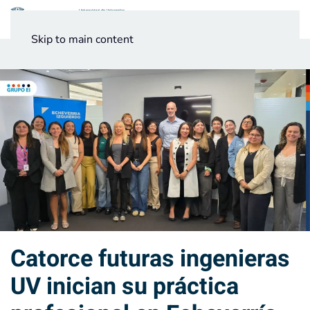
Menú
Skip to main content
Noticias
Testimonios UV
Catorce futuras ingenieras
UV inician su práctica