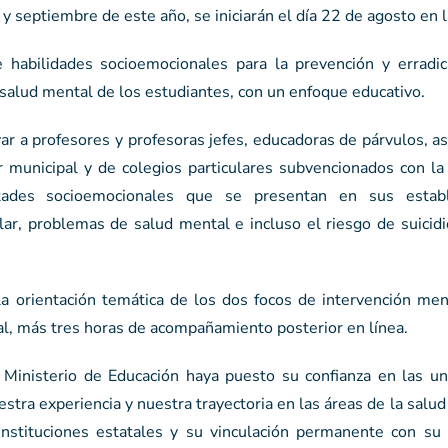
y septiembre de este año, se iniciarán el día 22 de agosto en l
 habilidades socioemocionales para la prevención y erradic
e salud mental de los estudiantes, con un enfoque educativo.
yar a profesores y profesoras jefes, educadoras de párvulos, a
r municipal y de colegios particulares subvencionados con la
ultades socioemocionales que se presentan en sus establ
lar, problemas de salud mental e incluso el riesgo de suicid
 la orientación temática de los dos focos de intervención me
al, más tres horas de acompañamiento posterior en línea.
l Ministerio de Educación haya puesto su confianza en las un
stra experiencia y nuestra trayectoria en las áreas de la salud
instituciones estatales y su vinculación permanente con su