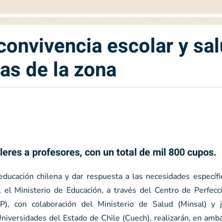
 convivencia escolar y sa
as de la zona
lleres a profesores, con un total de mil 800 cupos.
 educación chilena y dar respuesta a las necesidades específ
, el Ministerio de Educación, a través del Centro de Perfecc
P), con colaboración del Ministerio de Salud (Minsal) y 
niversidades del Estado de Chile (Cuech), realizarán, en amb