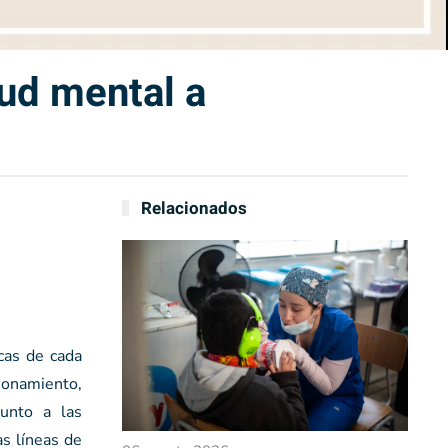
lud mental a
Relacionados
icas de cada
ionamiento,
junto a las
as líneas de