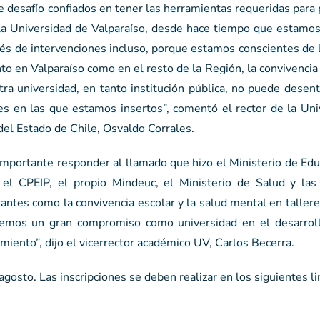
 desafío confiados en tener las herramientas requeridas para
 la Universidad de Valparaíso, desde hace tiempo que estamos
través de intervenciones incluso, porque estamos conscientes de
o en Valparaíso como en el resto de la Región, la convivencia 
a universidad, en tanto institución pública, no puede desen
es en las que estamos insertos”, comentó el rector de la Uni
del Estado de Chile, Osvaldo Corrales.
mportante responder al llamado que hizo el Ministerio de Edu
 el CPEIP, el propio Mindeuc, el Ministerio de Salud y las 
ntes como la convivencia escolar y la salud mental en tallere
enemos un gran compromiso como universidad en el desarrol
miento”, dijo el vicerrector académico UV, Carlos Becerra.
agosto. Las inscripciones se deben realizar en los siguientes li