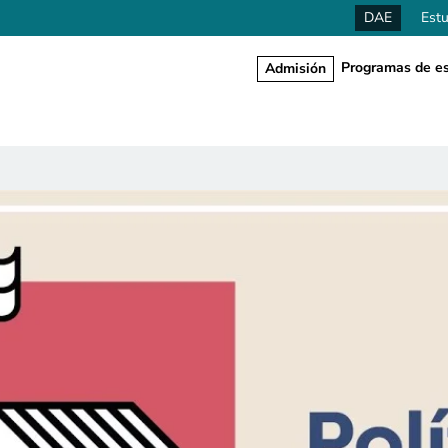
DAE
Estu
Programas de es
Admisión