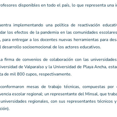
ofesores disponibles en todo el país, lo que representa una 
entra implementando una política de reactivación educativ
ar los efectos de la pandemia en las comunidades escolare
ca, para entregar a los docentes nuevas herramientas para des
el desarrollo socioemocional de los actores educativos.
 la firma de convenios de colaboración con las universidades
niversidad de Valparaíso y la Universidad de Playa Ancha, esta
erta de mil 800 cupos, respectivamente.
se conformaron mesas de trabajo técnicas, compuestas por
vencia escolar regional; un representante del Minsal, que traba
 universidades regionales, con sus representantes técnicos y
ción).