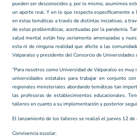
pueden ser desconocidos y, por lo mismo, asumimos este
un aporte real. Y en lo que respecta específicamente a
en estas temáticas a través de distintas iniciativas, a 
de estas problemáticas, acentuadas por la pandemia. Tant
salud mental están hoy seriamente amenazadas y nuestr
esta ni de ninguna realidad que afecte a las comunidad
Valparaíso y presidente del Consorcio de Universidades 
“Para nosotros como Universidad de Valparaíso es muy i
universidades estatales para trabajar en conjunto con
regionales ministeriales abordando temáticas tan importa
las profesoras de establecimientos educacionales. T
talleres en cuanto a su implementación y posterior segui
El lanzamiento de los talleres se realizó el jueves 12 de 
Convivencia escolar: