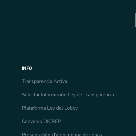
INFO
Transparencia Activa
Solicitar Información Ley de Transparencia
Plataforma Ley del Lobby
Convenio DICREP
Presentación UV en lengua de señas