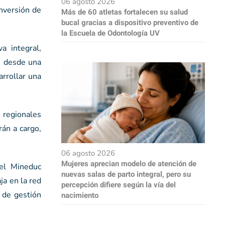
06 agosto 2026
inversión de
Más de 60 atletas fortalecen su salud
bucal gracias a dispositivo preventivo de
la Escuela de Odontología UV
a integral,
s desde una
arrollar una
 regionales
rán a cargo,
06 agosto 2026
Mujeres aprecian modelo de atención de
 el Mineduc
nuevas salas de parto integral, pero su
ja en la red
percepción difiere según la vía del
 de gestión
nacimiento