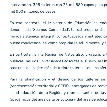
intervención, 398 talleres con 23 mil 880 cupos para pr
mil 900 millones de pesos.
En ese contexto, el Ministerio de Educación se encu
denominada “Seamos Comunidad”, la cual propone abord
mirada sistémica, integral, contextualizada y estratégi
buena convivencia, así como propiciar la salud mental y 
En particular, en la Región de Valparaíso, y gracias a
públicas, las dos universidades adscritas al Cuech, la U
cada una, de la ejecución de treinta talleres, con una of
Para la planificación y el diseño de los talleres 
(representación territorial y CPEIP); encargados de convi
salud-educación de la Región; y representantes de las
(académicos del área de la psicología y del área de educa