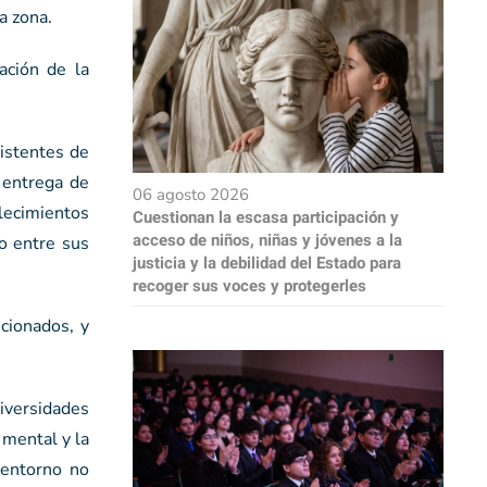
a zona.
ación de la
sistentes de
 entrega de
06 agosto 2026
ecimientos
Cuestionan la escasa participación y
acceso de niños, niñas y jóvenes a la
io entre sus
justicia y la debilidad del Estado para
recoger sus voces y protegerles
ncionados, y
iversidades
 mental y la
 entorno no