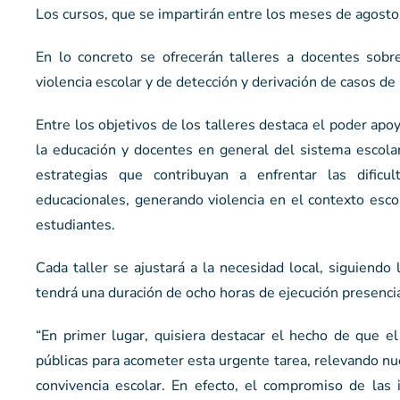
Los cursos, que se impartirán entre los meses de agosto 
En lo concreto se ofrecerán talleres a docentes sobre
violencia escolar y de detección y derivación de casos d
Entre los objetivos de los talleres destaca el poder apo
la educación y docentes en general del sistema escola
estrategias que contribuyan a enfrentar las dific
educacionales, generando violencia en el contexto esco
estudiantes.
Cada taller se ajustará a la necesidad local, siguiendo
tendrá una duración de ocho horas de ejecución presenci
“En primer lugar, quisiera destacar el hecho de que e
públicas para acometer esta urgente tarea, relevando nue
convivencia escolar. En efecto, el compromiso de las 