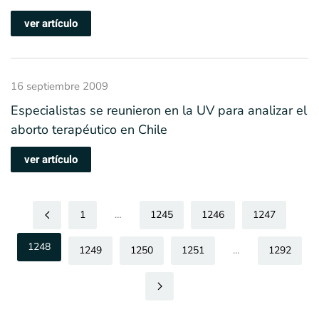
ver artículo
16 septiembre 2009
Especialistas se reunieron en la UV para analizar el
aborto terapéutico en Chile
ver artículo
1
…
1245
1246
1247
1248
1249
1250
1251
…
1292