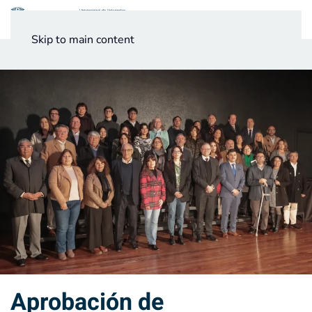
Menú
Skip to main content
Noticias
Testimonios UV
Aprobación de