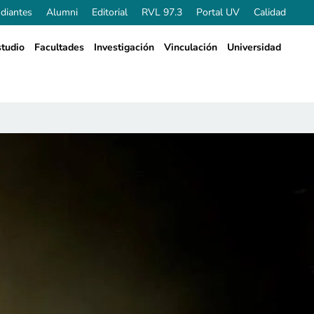
diantes
Alumni
Editorial
RVL 97.3
Portal UV
Calidad
tudio
Facultades
Investigación
Vinculación
Universidad