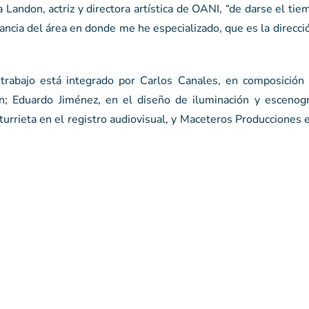
 Landon, actriz y directora artística de OANI, “de darse el ti
ncia del área en donde me he especializado, que es la direcci
trabajo está integrado por Carlos Canales, en composición 
ón; Eduardo Jiménez, en el diseño de iluminación y escenogr
Iturrieta en el registro audiovisual, y Maceteros Producciones 