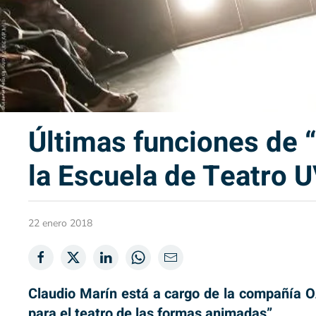
Últimas funciones de “
la Escuela de Teatro 
22 enero 2018
Claudio Marín está a cargo de la compañía O
para el teatro de las formas animadas”.