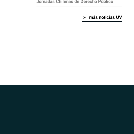
Jornadas Chilenas de Derecho Público
más noticias UV