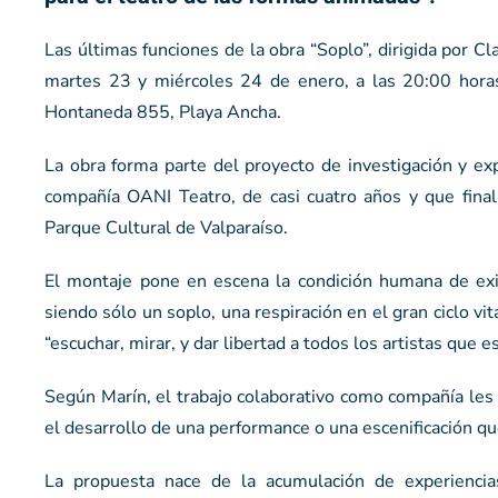
Las últimas funciones de la obra “Soplo”, dirigida por C
martes 23 y miércoles 24 de enero, a las 20:00 horas
Hontaneda 855, Playa Ancha.
La obra forma parte del proyecto de investigación y ex
compañía OANI Teatro, de casi cuatro años y que final
Parque Cultural de Valparaíso.
El montaje pone en escena la condición humana de exi
siendo sólo un soplo, una respiración en el gran ciclo v
“escuchar, mirar, y dar libertad a todos los artistas que 
Según Marín, el trabajo colaborativo como compañía les 
el desarrollo de una performance o una escenificación qu
La propuesta nace de la acumulación de experiencia