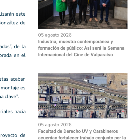
lizarán este
González de
05 agosto 2026
Industria, muestra contemporánea y
adas”, de la
formación de público: Así será la Semana
Internacional del Cine de Valparaíso
orada en el
etas acaban
l montaje es
a clave”.
riales hacia
05 agosto 2026
Facultad de Derecho UV y Carabineros
proyecto de
acuerdan fortalecer trabajo conjunto por la