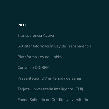
INFO
Transparencia Activa
Solicitar Información Ley de Transparencia
Plataforma Ley del Lobby
Convenio DICREP
Presentación UV en lengua de señas
Tarjeta Universitaria Inteligente (TUI)
Fondo Solidario de Crédito Universitario