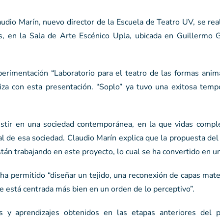
laudio Marín, nuevo director de la Escuela de Teatro UV, se rea
, en la Sala de Arte Escénico Upla, ubicada en Guillermo 
perimentación “Laboratorio para el teatro de las formas anim
iza con esta presentación. “Soplo” ya tuvo una exitosa temp
stir en una sociedad contemporánea, en la que vidas compl
ital de esa sociedad. Claudio Marín explica que la propuesta de
están trabajando en este proyecto, lo cual se ha convertido en un
ha permitido “diseñar un tejido, una reconexión de capas mate
e está centrada más bien en un orden de lo perceptivo”.
s y aprendizajes obtenidos en las etapas anteriores del 