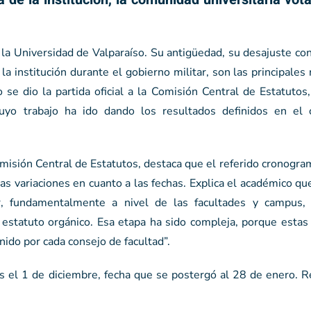
la Universidad de Valparaíso. Su antigüedad, su desajuste con
a institución durante el gobierno militar, son las principales
 se dio la partida oficial a la Comisión Central de Estatuto
yo trabajo ha ido dando los resultados definidos en el 
omisión Central de Estatutos, destaca que el referido cronogra
s variaciones en cuanto a las fechas. Explica el académico qu
r, fundamentalmente a nivel de las facultades y campus,
 estatuto orgánico. Esa etapa ha sido compleja, porque estas
nido por cada consejo de facultad”.
s el 1 de diciembre, fecha que se postergó al 28 de enero. R