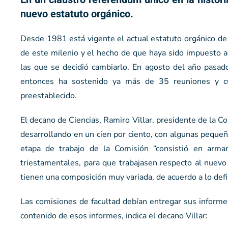
nuevo estatuto orgánico.
Desde 1981 está vigente el actual estatuto orgánico de 
de este milenio y el hecho de que haya sido impuesto a l
las que se decidió cambiarlo. En agosto del año pasado
entonces ha sostenido ya más de 35 reuniones y cu
preestablecido.
El decano de Ciencias, Ramiro Villar, presidente de la C
desarrollando en un cien por ciento, con algunas pequeña
etapa de trabajo de la Comisión “consistió en arma
triestamentales, para que trabajasen respecto al nuevo
tienen una composición muy variada, de acuerdo a lo defi
Las comisiones de facultad debían entregar sus informe
contenido de esos informes, indica el decano Villar: