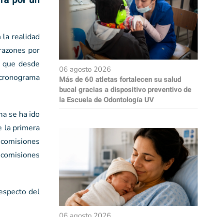
 la realidad
 razones por
s, que desde
06 agosto 2026
cronograma
Más de 60 atletas fortalecen su salud
bucal gracias a dispositivo preventivo de
la Escuela de Odontología UV
ma se ha ido
e la primera
 comisiones
 comisiones
especto del
06 agosto 2026