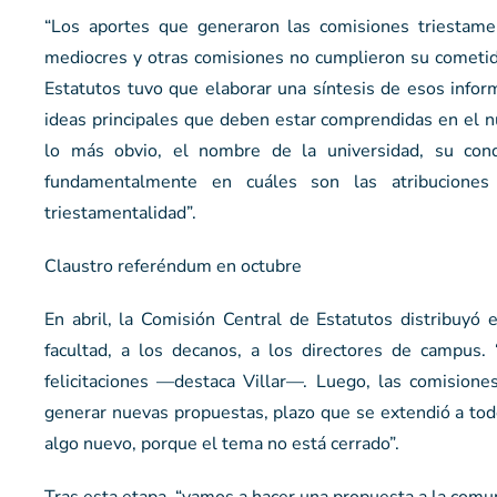
“Los aportes que generaron las comisiones triestam
mediocres y otras comisiones no cumplieron su cometid
Estatutos tuvo que elaborar una síntesis de esos info
ideas principales que deben estar comprendidas en el n
lo más obvio, el nombre de la universidad, su cond
fundamentalmente en cuáles son las atribuciones
triestamentalidad”.
Claustro referéndum en octubre
En abril, la Comisión Central de Estatutos distribuyó
facultad, a los decanos, a los directores de campus
felicitaciones —destaca Villar—. Luego, las comisione
generar nuevas propuestas, plazo que se extendió a todo
algo nuevo, porque el tema no está cerrado”.