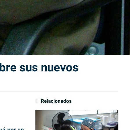
ubre sus nuevos
Relacionados
ará por un