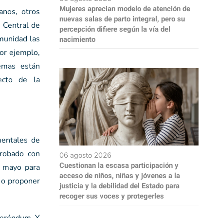
Mujeres aprecian modelo de atención de
anos, otros
nuevas salas de parto integral, pero su
 Central de
percepción difiere según la vía del
munidad las
nacimiento
por ejemplo,
lemas están
ecto de la
mentales de
probado con
06 agosto 2026
Cuestionan la escasa participación y
e mayo para
acceso de niños, niñas y jóvenes a la
r o proponer
justicia y la debilidad del Estado para
recoger sus voces y protegerles