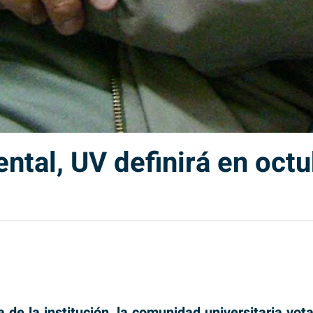
ntal, UV definirá en oct
 de la institución, la comunidad universitaria vot