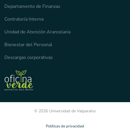
Departamento de Finanzas
Contraloría Interna
Unidad de Atención Arancelaria
Bienestar del Personal
Descargas corporativas
© 2026 Universidad de Valparaíso
Políticas de privacidad