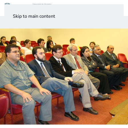
Menú
Skip to main content
Noticias
Testimonios UV