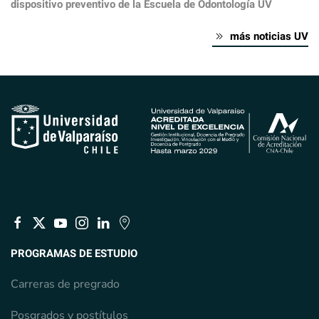
dispositivo preventivo de la Escuela de Odontología UV
más noticias UV
PROGRAMAS DE ESTUDIO
Carreras de pregrado
Posgrados y postítulos