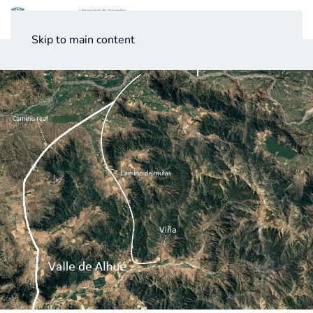
Menú
Skip to main content
Noticias
Testimonios UV