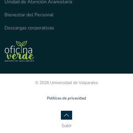
Unidad de Atención Arancelaria
Bienestar del Personal
Descargas corporativas
© 2026 Universidad de Valparaíso
Políticas de privacidad
Subir