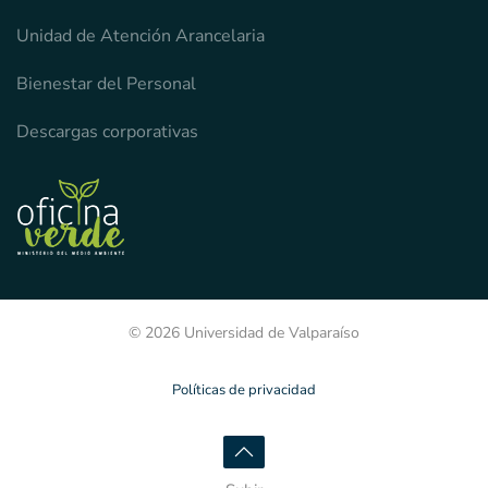
Unidad de Atención Arancelaria
Bienestar del Personal
Descargas corporativas
© 2026 Universidad de Valparaíso
Políticas de privacidad