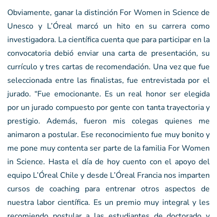
Obviamente, ganar la distinción For Women in Science de
Unesco y L’Óreal marcó un hito en su carrera como
investigadora. La científica cuenta que para participar en la
convocatoria debió enviar una carta de presentación, su
currículo y tres cartas de recomendación. Una vez que fue
seleccionada entre las finalistas, fue entrevistada por el
jurado. “Fue emocionante. Es un real honor ser elegida
por un jurado compuesto por gente con tanta trayectoria y
prestigio. Además, fueron mis colegas quienes me
animaron a postular. Ese reconocimiento fue muy bonito y
me pone muy contenta ser parte de la familia For Women
in Science. Hasta el día de hoy cuento con el apoyo del
equipo L’Óreal Chile y desde L’Óreal Francia nos imparten
cursos de coaching para entrenar otros aspectos de
nuestra labor científica. Es un premio muy integral y les
recomiendo postular a las estudiantes de doctorado y