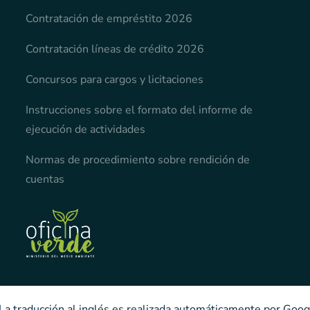
Contratación de empréstito 2026
Contratación líneas de crédito 2026
Concursos para cargos y licitaciones
Instrucciones sobre el formato del informe de
ejecución de actividades
Normas de procedimiento sobre rendición de
cuentas
 La traducción al inglés es realizada automáticamente por Goog