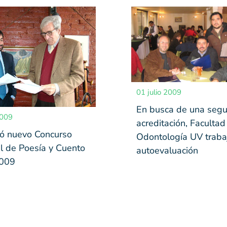
01 julio 2009
En busca de una seg
2009
acreditación, Facultad
ó nuevo Concurso
Odontología UV traba
l de Poesía y Cuento
autoevaluación
2009