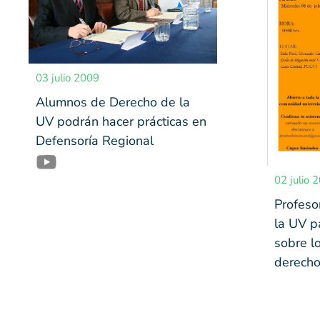
03 julio 2009
Alumnos de Derecho de la
UV podrán hacer prácticas en
Defensoría Regional
02 julio 
Profeso
la UV p
sobre lo
derecho