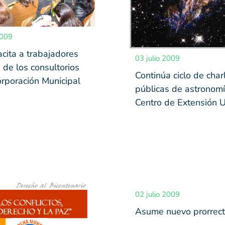
2009
cita a trabajadores
03 julio 2009
 de los consultorios
Continúa ciclo de char
orporación Municipal
públicas de astronom
Centro de Extensión 
02 julio 2009
Asume nuevo prorrect