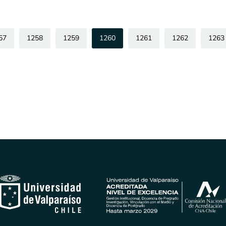
57
1258
1259
1260
1261
1262
1263