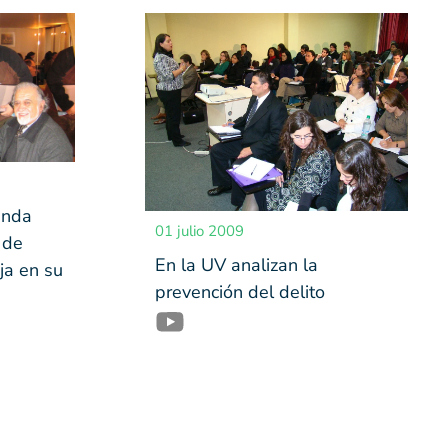
unda
01 julio 2009
 de
En la UV analizan la
ja en su
prevención del delito