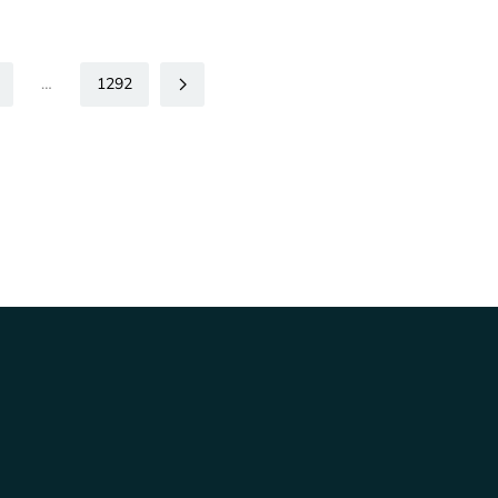
…
1292