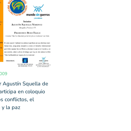
2009
r Agustín Squella de
articipa en coloquio
s conflictos, el
 y la paz