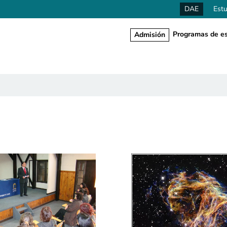
DAE
Estu
Programas de es
Admisión