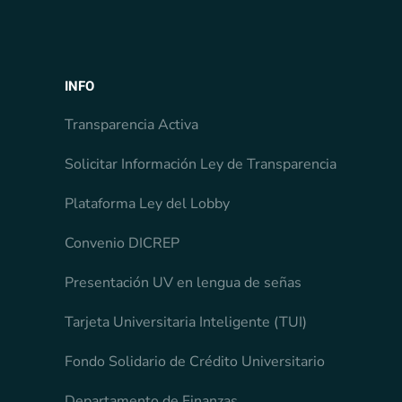
INFO
Transparencia Activa
Solicitar Información Ley de Transparencia
Plataforma Ley del Lobby
Convenio DICREP
Presentación UV en lengua de señas
Tarjeta Universitaria Inteligente (TUI)
Fondo Solidario de Crédito Universitario
Departamento de Finanzas