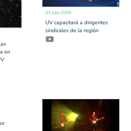
03 julio 2009
UV capacitará a dirigentes
sindicales de la región
las
ía en
UV
or