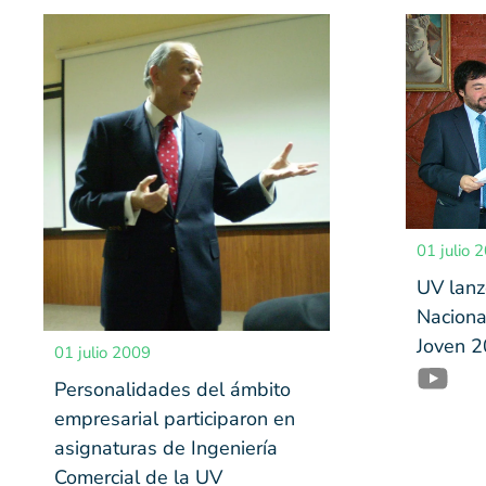
01 julio 
UV lanz
Naciona
Joven 
01 julio 2009
Personalidades del ámbito
empresarial participaron en
asignaturas de Ingeniería
Comercial de la UV