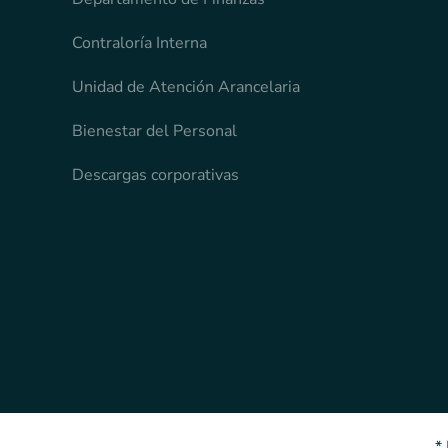
Contraloría Interna
Unidad de Atención Arancelaria
Bienestar del Personal
Descargas corporativas
*