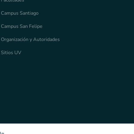
Facultades
Campus Santiago
Campus San Felipe
Organización y Autoridades
Sitios UV
le