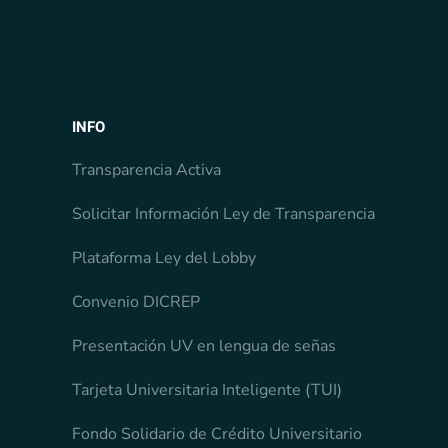
INFO
Transparencia Activa
Solicitar Información Ley de Transparencia
Plataforma Ley del Lobby
Convenio DICREP
Presentación UV en lengua de señas
Tarjeta Universitaria Inteligente (TUI)
Fondo Solidario de Crédito Universitario