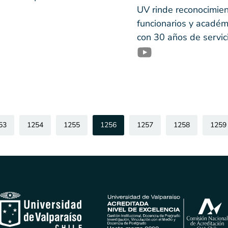
UV rinde reconocimien
funcionarios y académ
con 30 años de servic
53
1254
1255
1256
1257
1258
1259