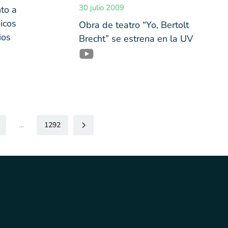
30 julio 2009
to a
icos
Obra de teatro “Yo, Bertolt
ios
Brecht” se estrena en la UV
…
1292