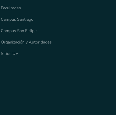
Facultades
Campus Santiago
Campus San Felipe
Organización y Autoridades
Sitios UV