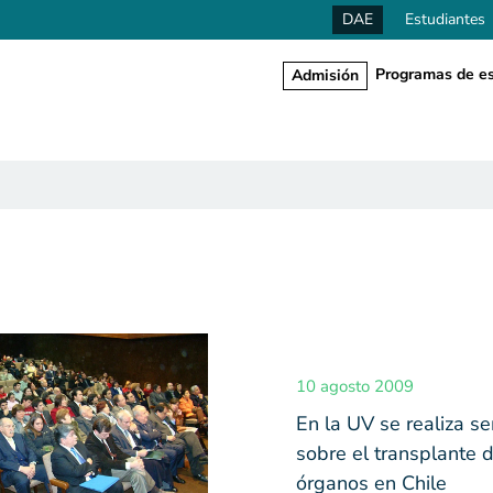
DAE
Estudiantes
Programas de es
Admisión
10 agosto 2009
En la UV se realiza s
sobre el transplante 
órganos en Chile