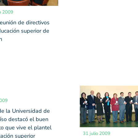
o 2009
eunión de directivos
ducación superior de
n
2009
de la Universidad de
íso destacó el buen
 que vive el plantel
31 julio 2009
ación superior