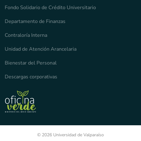
Fondo Solidario de Crédito Universitario
Departamento de Finanzas
Contraloría Interna
Unidad de Atención Arancelaria
Bienestar del Personal
Descargas corporativas
© 2026 Universidad de Valparaíso