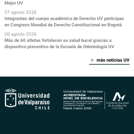
Mejor UV
07 agosto 2026
Integrantes del cuerpo académico de Derecho UV participan
en Congreso Mundial de Derecho Constitucional en Bogotá
06 agosto 2026
Más de 60 atletas fortalecen su salud bucal gracias a
dispositivo preventivo de la Escuela de Odontología UV
más noticias UV