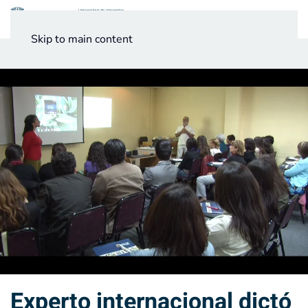
Menú
Skip to main content
Noticias
Testimonios UV
Experto internacional dictó