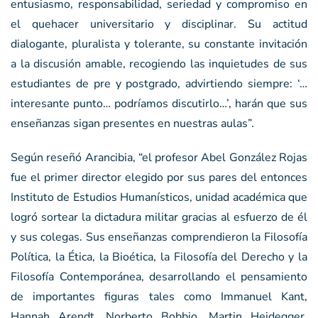
entusiasmo, responsabilidad, seriedad y compromiso en
el quehacer universitario y disciplinar. Su actitud
dialogante, pluralista y tolerante, su constante invitación
a la discusión amable, recogiendo las inquietudes de sus
estudiantes de pre y postgrado, advirtiendo siempre: ‘…
interesante punto… podríamos discutirlo…’, harán que sus
enseñanzas sigan presentes en nuestras aulas”.
Según reseñó Arancibia, “el profesor Abel González Rojas
fue el primer director elegido por sus pares del entonces
Instituto de Estudios Humanísticos, unidad académica que
logró sortear la dictadura militar gracias al esfuerzo de él
y sus colegas. Sus enseñanzas comprendieron la Filosofía
Política, la Ética, la Bioética, la Filosofía del Derecho y la
Filosofía Contemporánea, desarrollando el pensamiento
de importantes figuras tales como Immanuel Kant,
Hannah Arendt, Norberto Bobbio, Martin Heidegger,