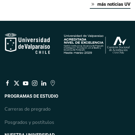
más noticias UV
PROGRAMAS DE ESTUDIO
Carreras de pregrado
Posgrados y postítulos