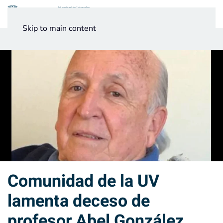
Menú
Skip to main content
Noticias
Testimonios UV
Comunidad de la UV
lamenta deceso de
profesor Abel González