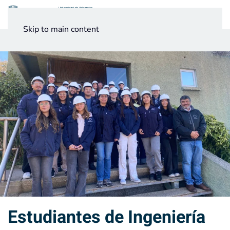
Menú
Skip to main content
Noticias
Testimonios UV
Estudiantes de Ingeniería