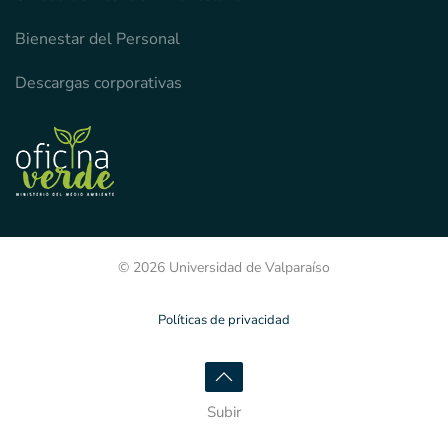
Bienestar del Personal
Descargas corporativas
© 2026 Universidad de Valparaíso
Políticas de privacidad
Subir