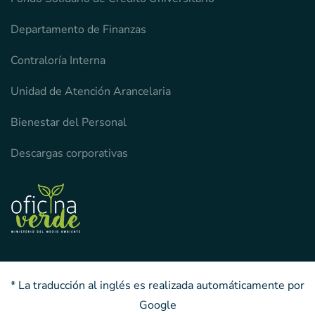
Departamento de Finanzas
Contraloría Interna
Unidad de Atención Arancelaria
Bienestar del Personal
Descargas corporativas
* La traducción al inglés es realizada automáticamente por
Google