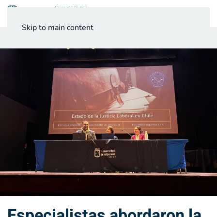
Menú
Skip to main content
Noticias
Testimonios UV
Especialistas abordaron la