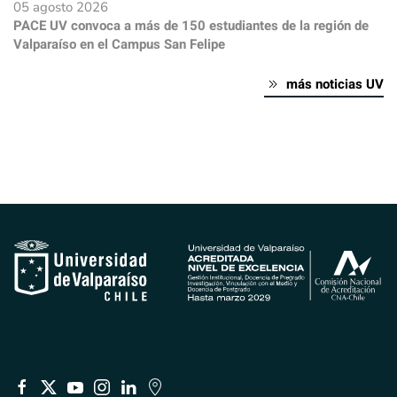
05 agosto 2026
PACE UV convoca a más de 150 estudiantes de la región de
Valparaíso en el Campus San Felipe
más noticias UV