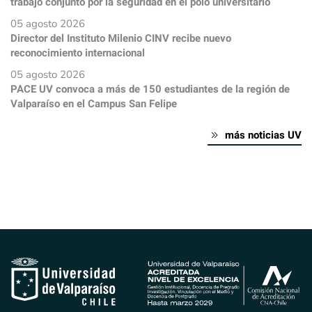
trabajo conjunto por la seguridad en el polo universitario
05 agosto 2026
Director del Instituto Milenio CINV recibe nuevo
reconocimiento internacional
05 agosto 2026
PACE UV convoca a más de 150 estudiantes de la región de
Valparaíso en el Campus San Felipe
más noticias UV