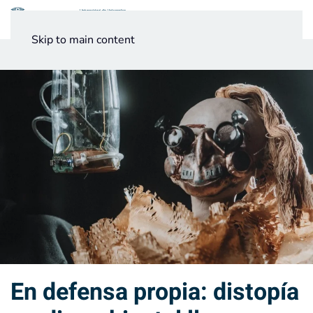
Menú
Skip to main content
Noticias
Testimonios UV
En defensa propia: distopía