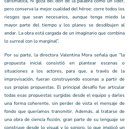
carismática, ni goza del don de la palabra como un líder,
pero conserva la mejor cualidad del héroe: corre todos los
riesgos que sean necesarios, aunque tenga miedo la
mayor parte del tiempo y los planes se desdibujen al
andar. La obra está cargada de un imaginario que combina
lo surreal con lo marginal”.
Por su parte, la directora Valentina Mora señala que “la
propuesta inicial consistió en plantear escenas o
situaciones a los actores, para que, a través de la
improvisación, fueran construyendo escenas a partir de
sus propias propuestas. El principal desafío fue articular
todas esas propuestas surgidas desde el equipo y darles
una forma coherente, sin perder de vista el mensaje de
fondo que queríamos transmitir. Además, al tratarse de
una obra de ciencia ficción, gran parte de su lenguaje se
construye desde lo visual y lo sonoro, lo que implicó un