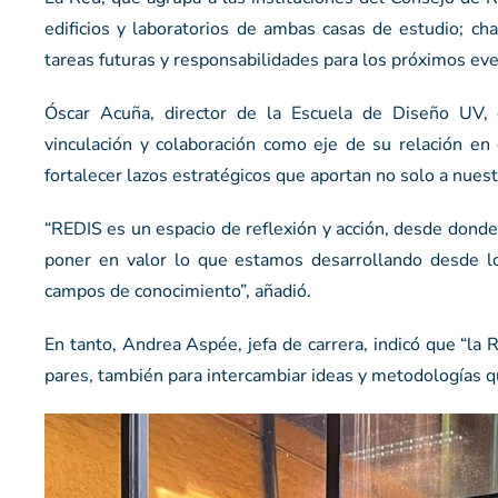
edificios y laboratorios de ambas casas de estudio; cha
tareas futuras y responsabilidades para los próximos ev
Óscar Acuña, director de la Escuela de Diseño UV, 
vinculación y colaboración como eje de su relación e
fortalecer lazos estratégicos que aportan no solo a nuestr
“REDIS es un espacio de reflexión y acción, desde donde 
poner en valor lo que estamos desarrollando desde l
campos de conocimiento”, añadió.
En tanto, Andrea Aspée, jefa de carrera, indicó que “l
pares, también para intercambiar ideas y metodologías q