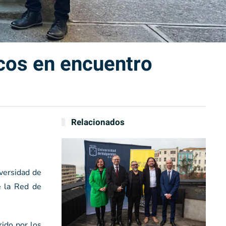
icos en encuentro
Relacionados
versidad de
e la Red de
rido por los