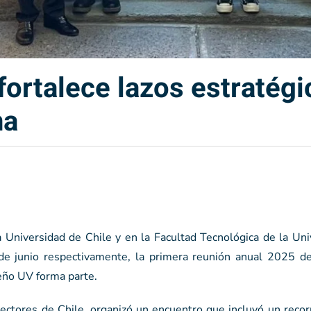
fortalece lazos estratég
na
 Universidad de Chile y en la Facultad Tecnológica de la Uni
 de junio respectivamente, la primera reunión anual 2025 d
seño UV forma parte.
ectores de Chile, organizó un encuentro que incluyó un recor