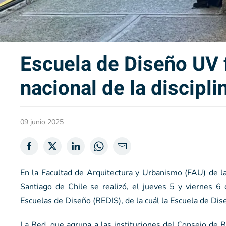
Escuela de Diseño UV 
nacional de la discipli
09 junio 2025
En la Facultad de Arquitectura y Urbanismo (FAU) de la
Santiago de Chile se realizó, el jueves 5 y viernes 6
Escuelas de Diseño (REDIS), de la cuál la Escuela de Di
La Red, que agrupa a las instituciones del Consejo de R