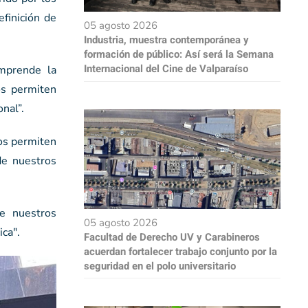
efinición de
05 agosto 2026
Industria, muestra contemporánea y
formación de público: Así será la Semana
Internacional del Cine de Valparaíso
omprende la
os permiten
onal”.
ios permiten
de nuestros
 de nuestros
05 agosto 2026
ca".
Facultad de Derecho UV y Carabineros
acuerdan fortalecer trabajo conjunto por la
seguridad en el polo universitario