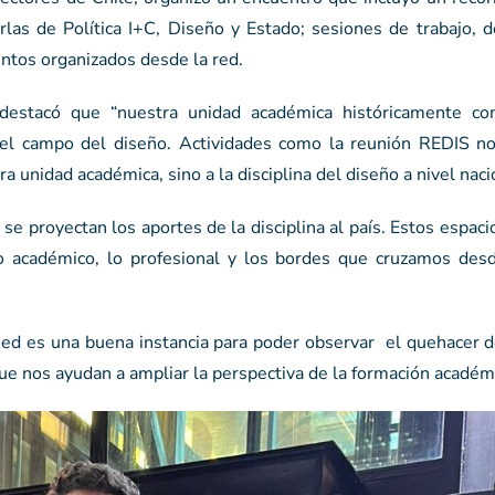
rlas de Política I+C, Diseño y Estado; sesiones de trabajo, d
entos organizados desde la red.
destacó que “nuestra unidad académica históricamente c
n el campo del diseño. Actividades como la reunión REDIS n
a unidad académica, sino a la disciplina del diseño a nivel naci
se proyectan los aportes de la disciplina al país. Estos espac
o académico, lo profesional y los bordes que cruzamos des
a Red es una buena instancia para poder observar el quehacer
ue nos ayudan a ampliar la perspectiva de la formación académi