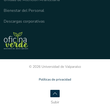
Bienestar del Personal
Descargas corporativas
© 2026 Universidad de Valparaíso
Políticas de privacidad
Subir