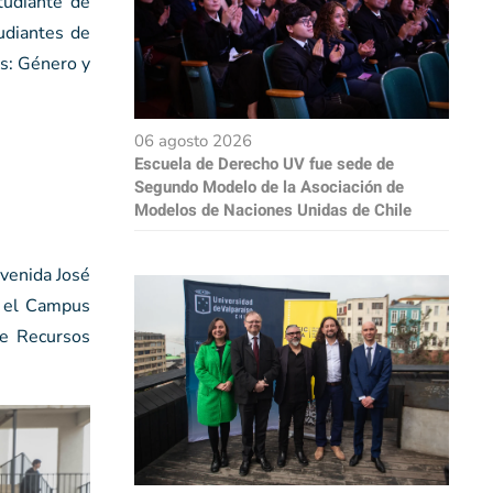
tudiante de
udiantes de
as: Género y
06 agosto 2026
Escuela de Derecho UV fue sede de
Segundo Modelo de la Asociación de
Modelos de Naciones Unidas de Chile
venida José
r el Campus
de Recursos