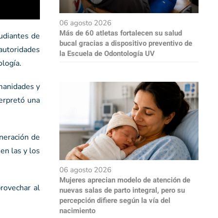
06 agosto 2026
Más de 60 atletas fortalecen su salud
udiantes de
bucal gracias a dispositivo preventivo de
autoridades
la Escuela de Odontología UV
ología.
umanidades y
terpretó una
eneración de
en las y los
06 agosto 2026
Mujeres aprecian modelo de atención de
provechar al
nuevas salas de parto integral, pero su
percepción difiere según la vía del
nacimiento