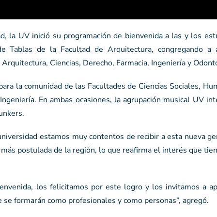
, la UV inició su programación de bienvenida a las y los est
de Tablas de la Facultad de Arquitectura, congregando a 
Arquitectura, Ciencias, Derecho, Farmacia, Ingeniería y Odont
, para la comunidad de las Facultades de Ciencias Sociales, H
 Ingeniería. En ambas ocasiones, la agrupación musical UV in
unkers.
 universidad estamos muy contentos de recibir a esta nueva g
ás postulada de la región, lo que reafirma el interés que tien
envenida, los felicitamos por este logro y los invitamos a a
e se formarán como profesionales y como personas”, agregó.