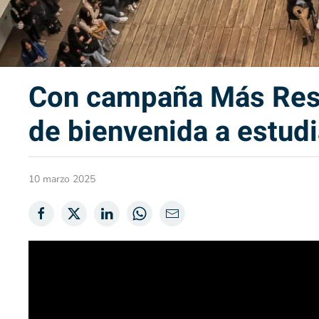
Con campaña Más Respe
de bienvenida a estud
10 marzo 2025