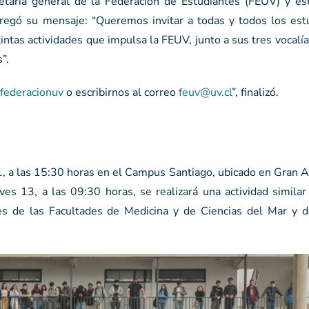
etaria general de la Federación de Estudiantes (FEUV) y es
ntregó su mensaje: “Queremos invitar a todas y todos los est
tintas actividades que impulsa la FEUV, junto a sus tres vocalí
”.
federacionuv
o escribirnos al correo
feuv@uv.cl
”, finalizó.
, a las 15:30 horas en el Campus Santiago, ubicado en Gran A
es 13, a las 09:30 horas, se realizará una actividad simila
s de las Facultades de Medicina y de Ciencias del Mar y 