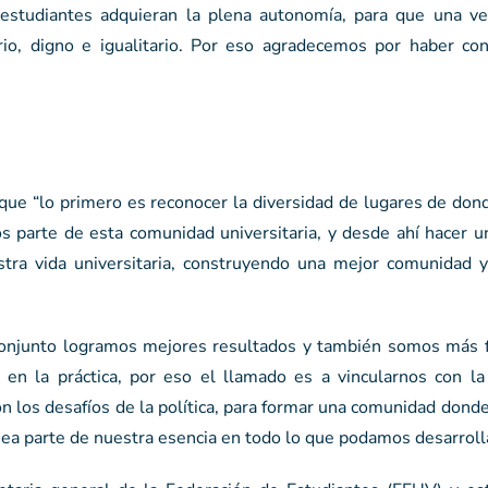
estudiantes adquieran la plena autonomía, para que una vez
rio, digno e igualitario. Por eso agradecemos por haber con
ó que “lo primero es reconocer la diversidad de lugares de do
 parte de esta comunidad universitaria, y desde ahí hacer u
stra vida universitaria, construyendo una mejor comunidad 
onjunto logramos mejores resultados y también somos más f
 en la práctica, por eso el llamado es a vincularnos con l
 con los desafíos de la política, para formar una comunidad donde
 sea parte de nuestra esencia en todo lo que podamos desarrolla