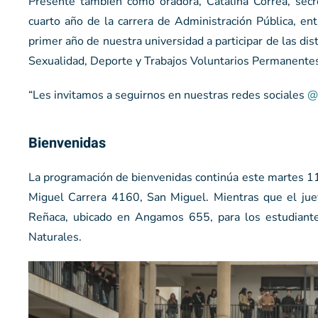
Presente también como oradora, Catalina Correa, secr
cuarto año de la carrera de Administración Pública, e
primer año de nuestra universidad a participar de las dis
Sexualidad, Deporte y Trabajos Voluntarios Permanentes
“Les invitamos a seguirnos en nuestras redes sociales
@
Bienvenidas
La programación de bienvenidas continúa este martes 11
Miguel Carrera 4160, San Miguel. Mientras que el juev
Reñaca, ubicado en Angamos 655, para los estudiante
Naturales.