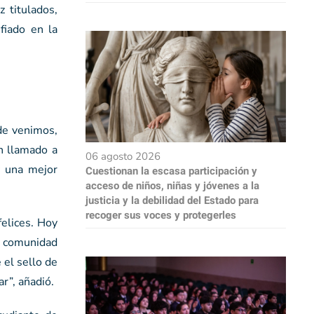
 titulados,
fiado en la
nde venimos,
n llamado a
06 agosto 2026
y una mejor
Cuestionan la escasa participación y
acceso de niños, niñas y jóvenes a la
justicia y la debilidad del Estado para
recoger sus voces y protegerles
elices. Hoy
a comunidad
 el sello de
r”, añadió.