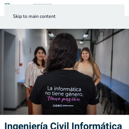
Menú
Skip to main content
Noticias
Testimonios UV
Ingeniería Civil Informática