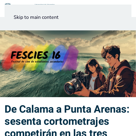
Menú
Skip to main content
Noticias
Testimonios UV
De Calama a Punta Arenas:
sesenta cortometrajes
competirán en las tres