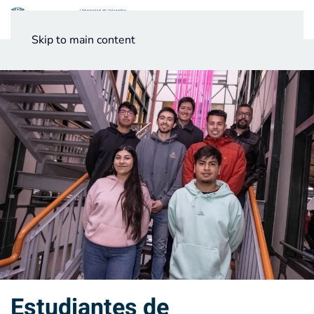
Menú
Skip to main content
Noticias
Testimonios UV
Estudiantes de