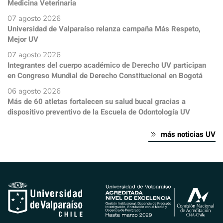
Medicina Veterinaria
07 agosto 2026
Universidad de Valparaíso relanza campaña Más Respeto,
Mejor UV
07 agosto 2026
Integrantes del cuerpo académico de Derecho UV participan
en Congreso Mundial de Derecho Constitucional en Bogotá
06 agosto 2026
Más de 60 atletas fortalecen su salud bucal gracias a
dispositivo preventivo de la Escuela de Odontología UV
más noticias UV