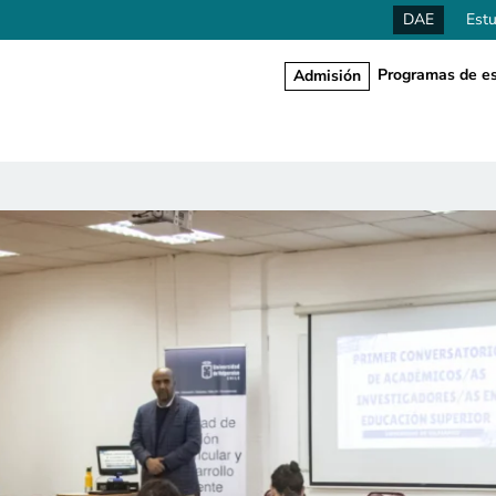
DAE
Estu
Programas de es
Admisión