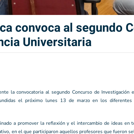
ica convoca al segundo 
cia Universitaria
mente la convocatoria al segundo Concurso de Investigación 
ifundidas el próximo lunes 13 de marzo en los diferente
tinado a promover la reflexión y el intercambio de ideas en 
ativo, en el que participaron aquellos profesores que fueron s