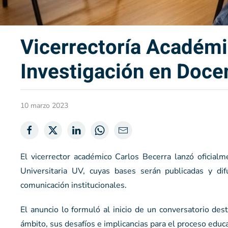
Vicerrectoría Académ
Investigación en Docen
10 marzo 2023
El vicerrector académico Carlos Becerra lanzó oficial
Universitaria UV, cuyas bases serán publicadas y d
comunicación institucionales.
El anuncio lo formuló al inicio de un conversatorio des
ámbito, sus desafíos e implicancias para el proceso educ