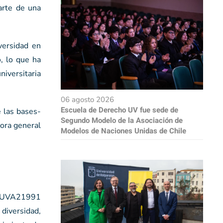
arte de una
versidad en
o, lo que ha
niversitaria
06 agosto 2026
Escuela de Derecho UV fue sede de
e las bases-
Segundo Modelo de la Asociación de
tora general
Modelos de Naciones Unidas de Chile
to UVA21991
diversidad,