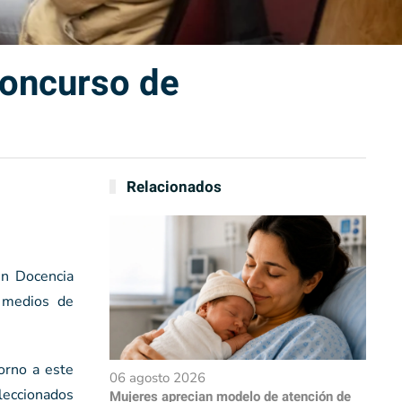
Concurso de
Relacionados
en Docencia
s medios de
torno a este
06 agosto 2026
eleccionados
Mujeres aprecian modelo de atención de