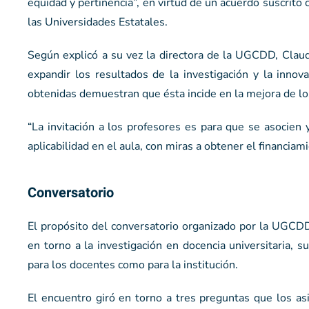
equidad y pertinencia”, en virtud de un acuerdo suscrito
las Universidades Estatales.
Según explicó a su vez la directora de la UGCDD, Claudi
expandir los resultados de la investigación y la innov
obtenidas demuestran que ésta incide en la mejora de l
“La invitación a los profesores es para que se asocien 
aplicabilidad en el aula, con miras a obtener el financiam
Conversatorio
El propósito del conversatorio organizado por la UGCDD 
en torno a la investigación en docencia universitaria, 
para los docentes como para la institución.
El encuentro giró en torno a tres preguntas que los as