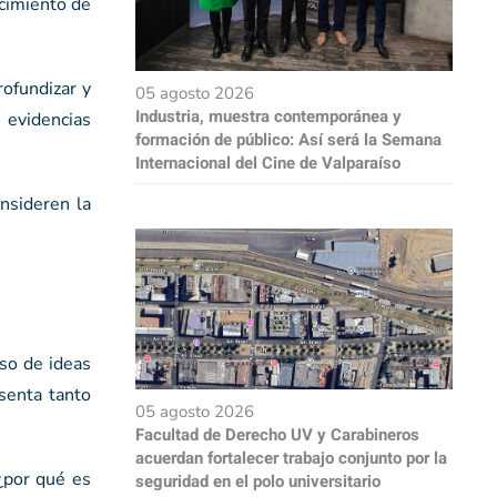
ecimiento de
rofundizar y
05 agosto 2026
Industria, muestra contemporánea y
s evidencias
formación de público: Así será la Semana
Internacional del Cine de Valparaíso
onsideren la
oso de ideas
esenta tanto
05 agosto 2026
Facultad de Derecho UV y Carabineros
acuerdan fortalecer trabajo conjunto por la
¿por qué es
seguridad en el polo universitario