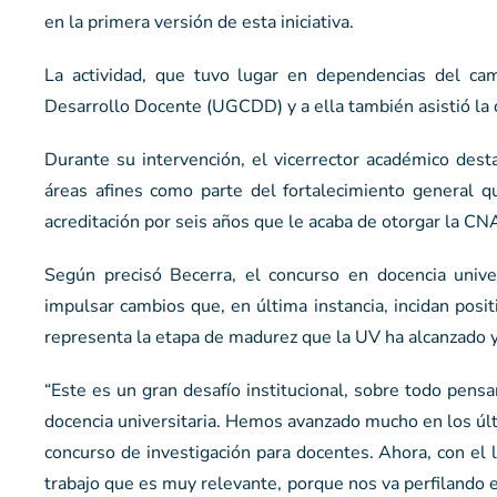
en la primera versión de esta iniciativa.
La actividad, que tuvo lugar en dependencias del ca
Desarrollo Docente (UGCDD) y a ella también asistió la d
Durante su intervención, el vicerrector académico dest
áreas afines como parte del fortalecimiento general q
acreditación por seis años que le acaba de otorgar la CN
Según precisó Becerra, el concurso en docencia unive
impulsar cambios que, en última instancia, incidan posit
representa la etapa de madurez que la UV ha alcanzado y 
“Este es un gran desafío institucional, sobre todo pensa
docencia universitaria. Hemos avanzado mucho en los últi
concurso de investigación para docentes. Ahora, con el
trabajo que es muy relevante, porque nos va perfilando 