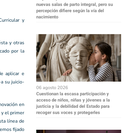
nuevas salas de parto integral, pero su
percepción difiere según la vía del
nacimiento
urricular y
sta y otras
cado por la
e aplicar e
a su juicio-
06 agosto 2026
Cuestionan la escasa participación y
acceso de niños, niñas y jóvenes a la
nnovación en
justicia y la debilidad del Estado para
recoger sus voces y protegerles
 y el primer
ta línea de
hemos fijado