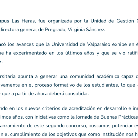
mpus Las Heras, fue organizada por la Unidad de Gestión C
irectora general de Pregrado, Virginia Sánchez.
acó los avances que la Universidad de Valparaíso exhibe en é
ue ha experimentado en los últimos años y que se vio ratifi
A.
rsitaria apunta a generar una comunidad académica capaz d
ivamente en el proceso formativo de los estudiantes, lo que -
que a partir de ahora deberá consolidar.
ndo en los nuevos criterios de acreditación en desarrollo e i
mos años, con iniciativas como la Jornada de Buenas Prácticas
 lanzamiento de este segundo concurso, buscamos potenciar es
en el cumplimiento de los objetivos que como institución nos 