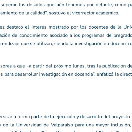
 superar los desafíos que aún tenemos por delante, como p
amiento de la calidad”, sostuvo el vicerrector académico.
ez destacó el interés mostrado por los docentes de la Uni
creación de conocimiento asociado a los programas de pregrad
ndizaje que se utilizan, siendo la investigación en docencia u
soras a que -a partir del próximo lunes, tras la publicación d
 para desarrollar investigación en docencia”, enfatizó la direc
rsitaria forma parte de la ejecución y desarrollo del proyec
s de la Universidad de Valparaíso para una mayor inclusión, 