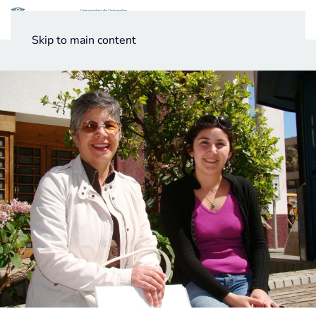
Menú
Skip to main content
Noticias
Testimonios UV