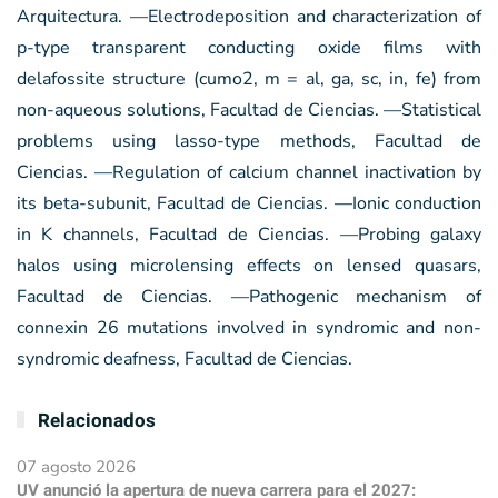
Arquitectura. —Electrodeposition and characterization of
p-type transparent conducting oxide films with
delafossite structure (cumo2, m = al, ga, sc, in, fe) from
non-aqueous solutions, Facultad de Ciencias. —Statistical
problems using lasso-type methods, Facultad de
Ciencias. —Regulation of calcium channel inactivation by
its beta-subunit, Facultad de Ciencias. —Ionic conduction
in K channels, Facultad de Ciencias. —Probing galaxy
halos using microlensing effects on lensed quasars,
Facultad de Ciencias. —Pathogenic mechanism of
connexin 26 mutations involved in syndromic and non-
syndromic deafness, Facultad de Ciencias.
Relacionados
07 agosto 2026
UV anunció la apertura de nueva carrera para el 2027: