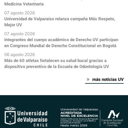
Medicina Veterinaria
07 agosto 2026
Universidad de Valparaíso relanza campaña Más Respeto,
Mejor UV
07 agosto 2026
Integrantes del cuerpo académico de Derecho UV participan
en Congreso Mundial de Derecho Constitucional en Bogotá
06 agosto 2026
Más de 60 atletas fortalecen su salud bucal gracias a
dispositivo preventivo de la Escuela de Odontología UV
más noticias UV