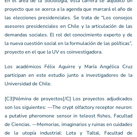
En el área de la Sociología, esta carrera se adjudicó un
proyecto que se acerca a la agenda que marcará el año de
las elecciones presidenciales. Se trata de “Los consejos
asesores presidenciales en Chile y la articulación de las
demandas sociales. El rol del conocimiento experto y de
la nueva cuestión social en la formulación de las políticas”,
proyecto en el que la UV es coinvestigadora.
Los académicos Félix Aguirre y María Angélica Cruz
participan en este estudio junto a investigadores de la
Universidad de Chile.
[C3]Nómina de proyectos[/C] Los proyectos adjudicados
son los siguientes: —The crypt olfactory receptor neuron:
a putative pheromone sensor in teleost fishes, Facultad
de Ciencias. —Memorias, imaginarios y ruinas en cuidades
de la utopía industrial: Lota y Taltal, Facultad de