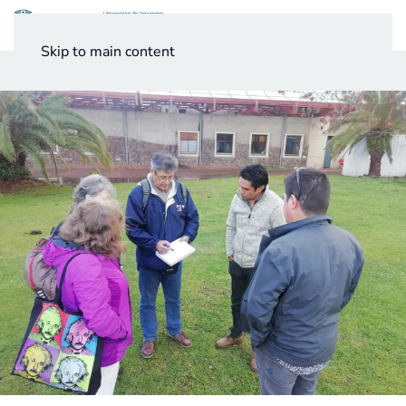
Menú
Skip to main content
Noticias
Testimonios UV