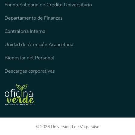
Fondo Solidario de Crédito Universitario
Departamento de Finanzas
Contraloría Interna
Unidad de Atención Arancelaria
Bienestar del Personal
Descargas corporativas
© 2026 Universidad de Valparaíso