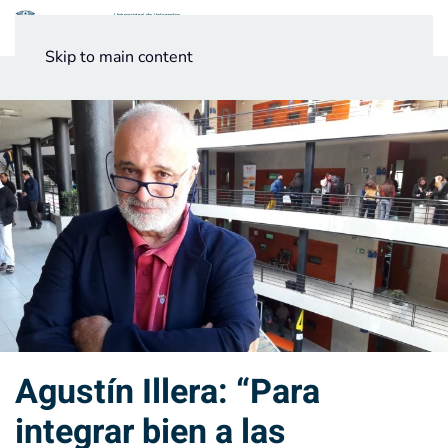
Menú
Skip to main content
Noticias
Testimonios UV
Agustín Illera: “Para
integrar bien a las