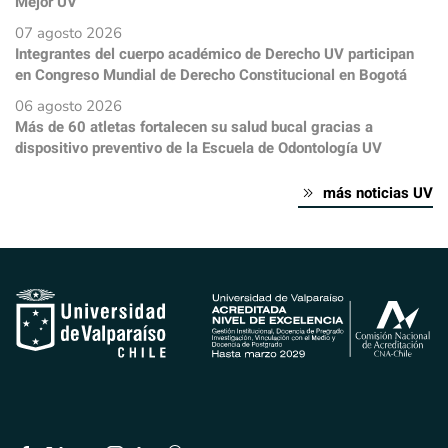
Mejor UV
07 agosto 2026
Integrantes del cuerpo académico de Derecho UV participan
en Congreso Mundial de Derecho Constitucional en Bogotá
06 agosto 2026
Más de 60 atletas fortalecen su salud bucal gracias a
dispositivo preventivo de la Escuela de Odontología UV
más noticias UV