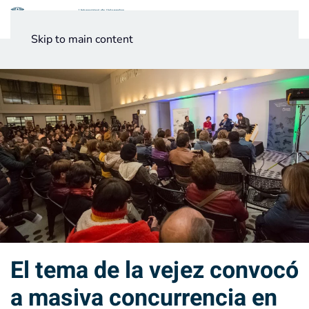
Menú
Skip to main content
Noticias
Testimonios UV
El tema de la vejez convocó
a masiva concurrencia en