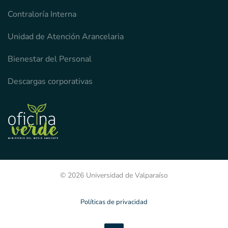
Contraloría Interna
Unidad de Atención Arancelaria
Bienestar del Personal
Descargas corporativas
© 2026 Universidad de Valparaíso
Políticas de privacidad