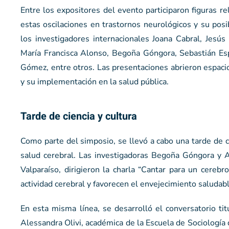
Entre los expositores del evento participaron figuras r
estas oscilaciones en trastornos neurológicos y su posi
los investigadores internacionales Joana Cabral, Jesús
María Francisca Alonso, Begoña Góngora, Sebastián Esp
Gómez, entre otros. Las presentaciones abrieron espacio
y su implementación en la salud pública.
Tarde de ciencia y cultura
Como parte del simposio, se llevó a cabo una tarde de ci
salud cerebral. Las investigadoras Begoña Góngora y A
Valparaíso, dirigieron la charla “Cantar para un cereb
actividad cerebral y favorecen el envejecimiento saludabl
En esta misma línea, se desarrolló el conversatorio ti
Alessandra Olivi, académica de la Escuela de Sociología 