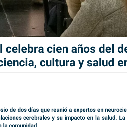
l celebra cien años del d
iencia, cultura y salud e
sio de dos días que reunió a expertos en neurocie
ilaciones cerebrales y su impacto en la salud. La
 a la comunidad.