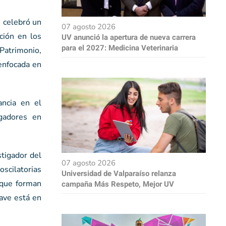
 celebró un
07 agosto 2026
ción en los
UV anunció la apertura de nueva carrera
para el 2027: Medicina Veterinaria
 Patrimonio,
 enfocada en
ancia en el
igadores en
stigador del
07 agosto 2026
oscilatorias
Universidad de Valparaíso relanza
 que forman
campaña Más Respeto, Mejor UV
lave está en