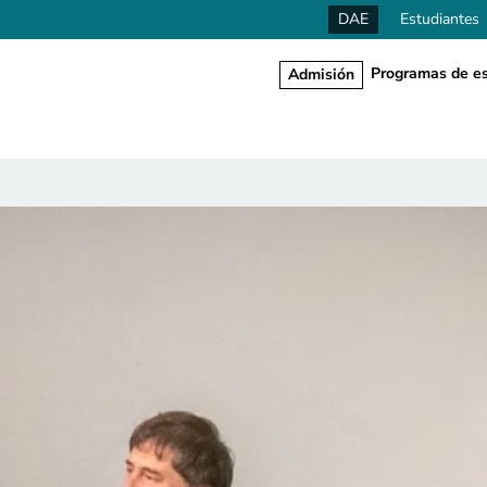
DAE
Estudiantes
Programas de es
Admisión