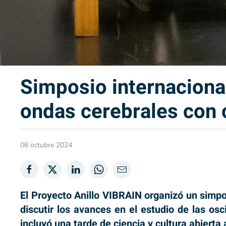
Simposio internaciona
ondas cerebrales con c
08 octubre 2024
El Proyecto Anillo VIBRAIN organizó un simpo
discutir los avances en el estudio de las osc
incluyó una tarde de ciencia y cultura abierta