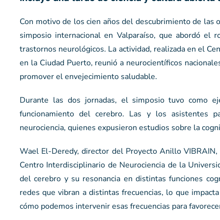
Con motivo de los cien años del descubrimiento de las 
simposio internacional en Valparaíso, que abordó el ro
trastornos neurológicos. La actividad, realizada en el Ce
en la Ciudad Puerto, reunió a neurocientíficos nacionale
promover el envejecimiento saludable.
Durante las dos jornadas, el simposio tuvo como eje
funcionamiento del cerebro. Las y los asistentes p
neurociencia, quienes expusieron estudios sobre la cogni
Wael El-Deredy, director del Proyecto Anillo VIBRAIN, 
Centro Interdisciplinario de Neurociencia de la Universi
del cerebro y su resonancia en distintas funciones cog
redes que vibran a distintas frecuencias, lo que impact
cómo podemos intervenir esas frecuencias para favorecer 