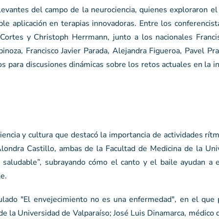
elevantes del campo de la neurociencia, quienes exploraron e
ble aplicación en terapias innovadoras. Entre los conferencis
 Cortes y Christoph Herrmann, junto a los nacionales Francis
inoza, Francisco Javier Parada, Alejandra Figueroa, Pavel Pr
s para discusiones dinámicas sobre los retos actuales en la i
encia y cultura que destacó la importancia de actividades rítm
londra Castillo, ambas de la Facultad de Medicina de la Uni
ro saludable”, subrayando cómo el canto y el baile ayudan a 
e.
tulado "El envejecimiento no es una enfermedad", en el que p
de la Universidad de Valparaíso; José Luis Dinamarca, médico 