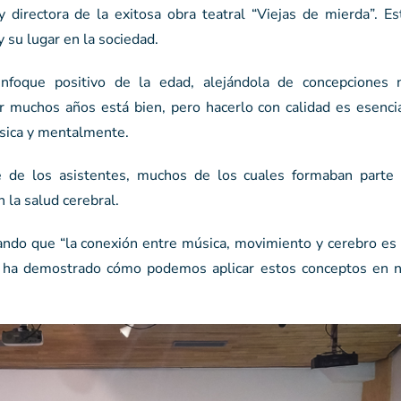
directora de la exitosa obra teatral “Viejas de mierda”. Est
y su lugar en la sociedad.
nfoque positivo de la edad, alejándola de concepciones 
r muchos años está bien, pero hacerlo con calidad es esencia
ísica y mentalmente.
e de los asistentes, muchos de los cuales formaban parte 
 la salud cerebral.
ando que “la conexión entre música, movimiento y cerebro es 
a ha demostrado cómo podemos aplicar estos conceptos en n