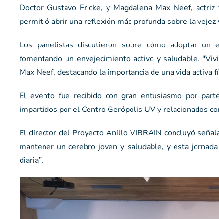
Doctor Gustavo Fricke, y Magdalena Max Neef, actriz y 
permitió abrir una reflexión más profunda sobre la vejez 
Los panelistas discutieron sobre cómo adoptar un e
fomentando un envejecimiento activo y saludable. "Vivi
Max Neef, destacando la importancia de una vida activa f
El evento fue recibido con gran entusiasmo por part
impartidos por el Centro Gerópolis UV y relacionados con
El director del Proyecto Anillo VIBRAIN concluyó señal
mantener un cerebro joven y saludable, y esta jornad
diaria”.