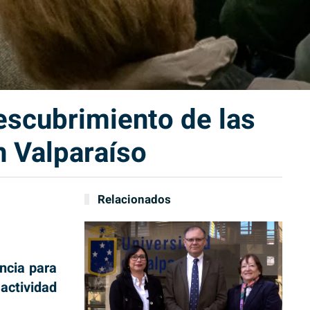
escubrimiento de las
n Valparaíso
Relacionados
ncia para
 actividad