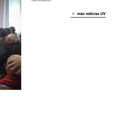
nacimiento
más noticias UV