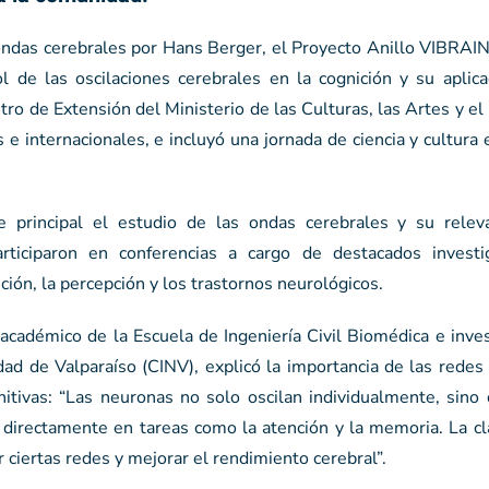
ondas cerebrales por Hans Berger, el Proyecto Anillo VIBRAIN
l de las oscilaciones cerebrales en la cognición y su aplica
ntro de Extensión del Ministerio de las Culturas, las Artes y el
s e internacionales, e incluyó una jornada de ciencia y cultura
 principal el estudio de las ondas cerebrales y su relev
articiparon en conferencias a cargo de destacados invest
ción, la percepción y los trastornos neurológicos.
académico de la Escuela de Ingeniería Civil Biomédica e inve
dad de Valparaíso (CINV), explicó la importancia de las redes 
nitivas: “Las neuronas no solo oscilan individualmente, sino
a directamente en tareas como la atención y la memoria. La c
ciertas redes y mejorar el rendimiento cerebral”.