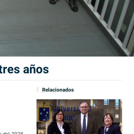
 tres años
Relacionados
re del 2026,