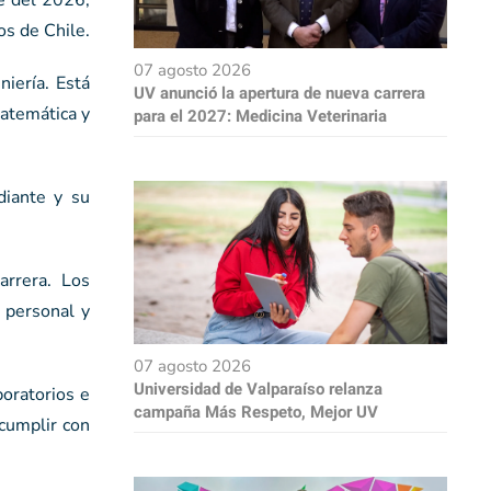
os de Chile.
07 agosto 2026
niería. Está
UV anunció la apertura de nueva carrera
atemática y
para el 2027: Medicina Veterinaria
diante y su
arrera. Los
 personal y
07 agosto 2026
Universidad de Valparaíso relanza
boratorios e
campaña Más Respeto, Mejor UV
 cumplir con