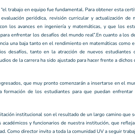
“el trabajo en equipo fue fundamental. Para obtener esta certif
valuación periódica, revisión curricular y actualización de
con los avances en ingeniería y matemáticas, y que los est
para enfrentar los desafíos del mundo real”.En cuanto a los d
encia una baja tanto en el rendimiento en matemáticas como e
rios desafíos, tanto en la atracción de nuevos estudiantes
dios de la carrera ha sido ajustado para hacer frente a dichos 
egresados, que muy pronto comenzarán a insertarse en el mun
la formación de los estudiantes para que puedan enfrentar
ditación institucional son el resultado de un largo camino que 
los académicos y funcionarios de nuestra institución, que refle
d. Como director invito a toda la comunidad UV a seguir traba