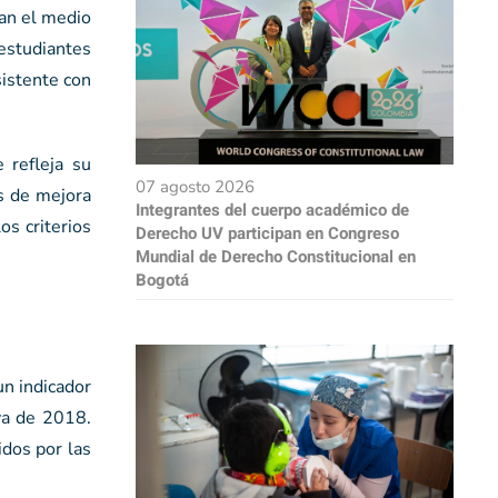
can el medio
 estudiantes
sistente con
 refleja su
07 agosto 2026
es de mejora
Integrantes del cuerpo académico de
os criterios
Derecho UV participan en Congreso
Mundial de Derecho Constitucional en
Bogotá
un indicador
va de 2018.
dos por las