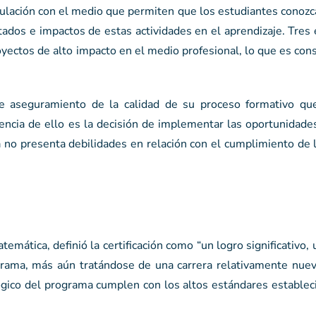
nculación con el medio que permiten que los estudiantes conoz
tados e impactos de estas actividades en el aprendizaje. Tres
yectos de alto impacto en el medio profesional, lo que es con
 aseguramiento de la calidad de su proceso formativo que
dencia de ello es la decisión de implementar las oportunidad
a no presenta debilidades en relación con el cumplimiento de l
emática, definió la certificación como “un logro significativo, 
ograma, más aún tratándose de una carrera relativamente nue
gico del programa cumplen con los altos estándares estableci