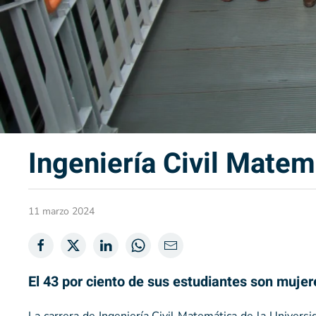
Ingeniería Civil Matem
11 marzo 2024
El 43 por ciento de sus estudiantes son mujer
La carrera de Ingeniería Civil Matemática de la Universi