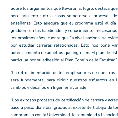
Sobre los argumentos que llevaron al logro, destaca que 
necesario entre otras cosas someterse a procesos de e
enseñanza. Esto asegura que el programa esté al día 
gradúen con las habilidades y conocimientos necesarios 
los próximos años, cuenta que “a nivel nacional se evid
por estudiar carreras relacionadas. Esto nos pone va
potenciamiento de aquellos que ingresen. El plan de estu
particular por su adhesión al Plan Común de la Facultad”.
“La retroalimentación de los empleadores de nuestros 
será fundamental para dirigir nuestros esfuerzos en 
cambios y desafíos en Ingeniería”, añade.
“Los exitosos procesos de certificación de carrera y acre
paso a paso, día a día, gracias al excelente trabajo de 
compromiso con la Universidad, la comunidad y la socieda