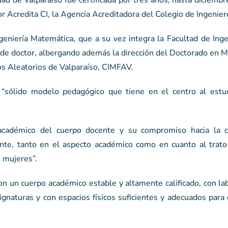
 Acredita CI, la Agencia Acreditadora del Colegio de Ingenier
geniería Matemática, que a su vez integra la Facultad de Inge
de doctor, albergando además la dirección del Doctorado en M
s Aleatorios de Valparaíso, CIMFAV.
n “sólido modelo pedagógico que tiene en el centro al estu
l académico del cuerpo docente y su compromiso hacia la c
nte, tanto en el aspecto académico como en cuanto al trato
s mujeres”.
con un cuerpo académico estable y altamente calificado, con la
ignaturas y con espacios físicos suficientes y adecuados para