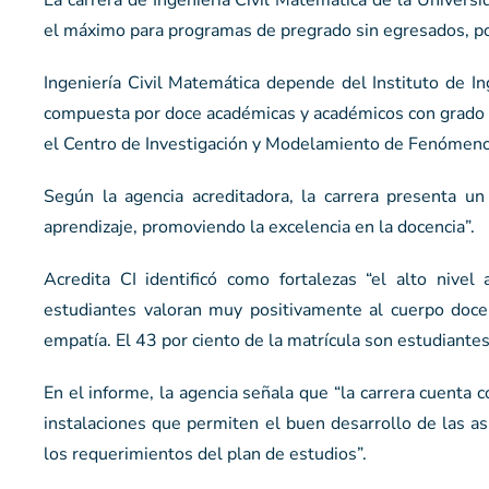
el máximo para programas de pregrado sin egresados, por
Ingeniería Civil Matemática depende del Instituto de In
compuesta por doce académicas y académicos con grado 
el Centro de Investigación y Modelamiento de Fenómeno
Según la agencia acreditadora, la carrera presenta u
aprendizaje, promoviendo la excelencia en la docencia”.
Acredita CI identificó como fortalezas “el alto nive
estudiantes valoran muy positivamente al cuerpo doce
empatía. El 43 por ciento de la matrícula son estudiante
En el informe, la agencia señala que “la carrera cuenta 
instalaciones que permiten el buen desarrollo de las as
los requerimientos del plan de estudios”.