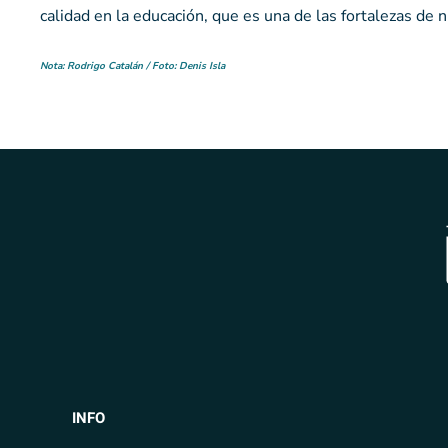
calidad en la educación, que es una de las fortalezas de 
Nota: Rodrigo Catalán / Foto: Denis Isla
INFO