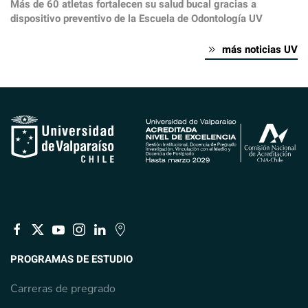
Más de 60 atletas fortalecen su salud bucal gracias a
dispositivo preventivo de la Escuela de Odontología UV
más noticias UV
PROGRAMAS DE ESTUDIO
Carreras de pregrado