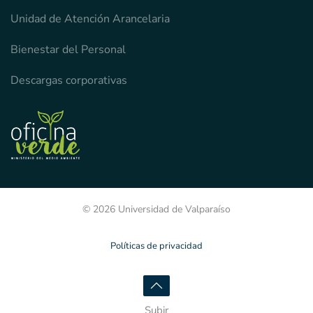
Unidad de Atención Arancelaria
Bienestar del Personal
Descargas corporativas
© 2026 Universidad de Valparaíso
Políticas de privacidad
Subir