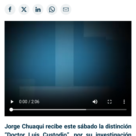
Jorge Chuaqui recibe este sábado la distinción
“Doctor Luis Custodio”, por su investigación