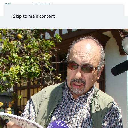
Menú
Skip to main content
Noticias
Testimonios UV